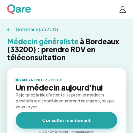
Bordeaux (33200)
Médecin généraliste
à Bordeaux
(33200) : prendre RDV en
téléconsultation
SANS RENDEZ-VOUS
Un médecin aujourd'hui
Rejoignez la file d'attente : le premier médecin
généraliste disponible vous prend en charge, où que
vous soyez.
Consulter maintenant
7j/7 de 6h à minuit · remboursable*