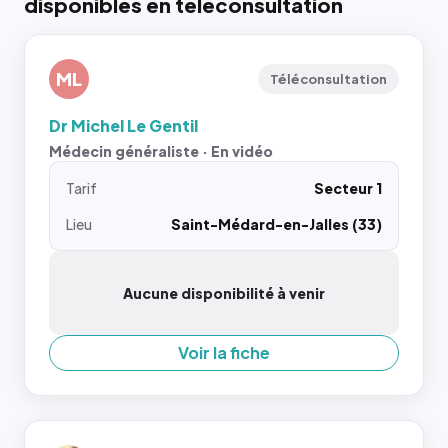
disponibles en téléconsultation
ML
Téléconsultation
Dr Michel Le Gentil
Médecin généraliste · En vidéo
Tarif
Secteur 1
Lieu
Saint-Médard-en-Jalles (33)
Aucune disponibilité à venir
Voir la fiche