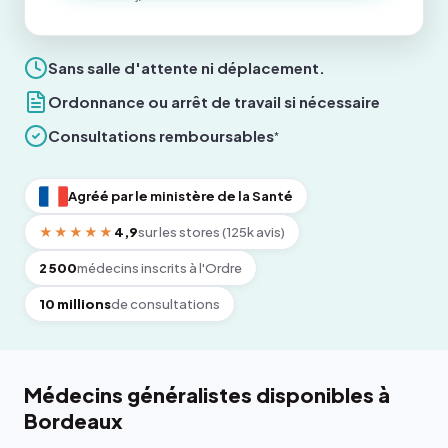
Sans salle d'attente ni déplacement.
Ordonnance ou arrêt de travail si nécessaire
Consultations remboursables
*
Agréé par le ministère de la Santé
★★★★★
4,9
sur les stores (125k avis)
2 500
médecins inscrits à l'Ordre
10 millions
de consultations
Médecins généralistes disponibles à
Bordeaux