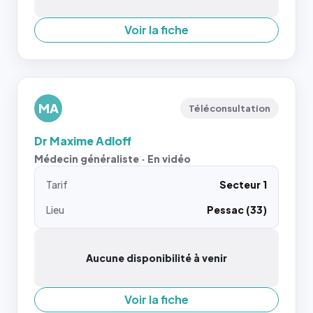
Voir la fiche
MA
Téléconsultation
Dr Maxime Adloff
Médecin généraliste · En vidéo
Tarif
Secteur 1
Lieu
Pessac (33)
Aucune disponibilité à venir
Voir la fiche