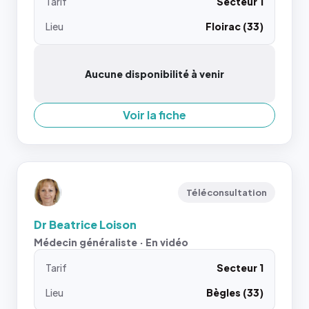
Tarif
Secteur 1
Lieu
Floirac (33)
Aucune disponibilité à venir
Voir la fiche
Téléconsultation
Dr Beatrice Loison
Médecin généraliste · En vidéo
Tarif
Secteur 1
Lieu
Bègles (33)