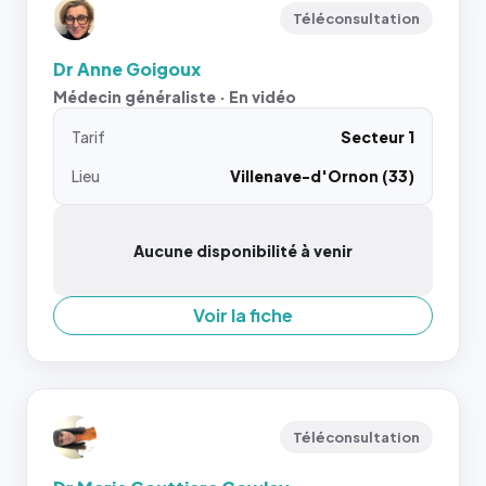
Téléconsultation
Dr Anne Goigoux
Médecin généraliste · En vidéo
Tarif
Secteur 1
Lieu
Villenave-d'Ornon (33)
Aucune disponibilité à venir
Voir la fiche
Téléconsultation