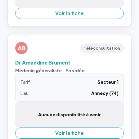
Voir la fiche
AB
Téléconsultation
Dr Amandine Brument
Médecin généraliste · En vidéo
Tarif
Secteur 1
Lieu
Annecy (74)
Aucune disponibilité à venir
Voir la fiche