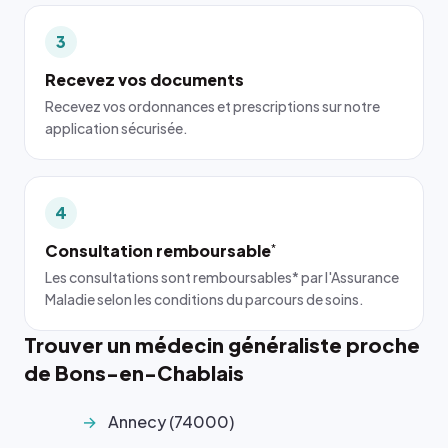
3
Recevez vos documents
Recevez vos ordonnances et prescriptions sur notre
application sécurisée.
4
Consultation remboursable
*
Les consultations sont remboursables* par l'Assurance
Maladie selon les conditions du parcours de soins.
Trouver un médecin généraliste proche
de Bons-en-Chablais
Annecy (74000)