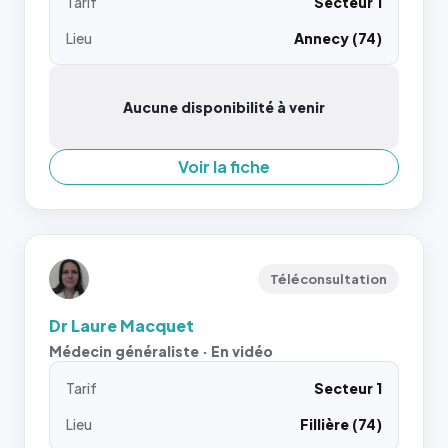
Tarif
Secteur 1
Lieu
Annecy (74)
Aucune disponibilité à venir
Voir la fiche
Téléconsultation
Dr Laure Macquet
Médecin généraliste · En vidéo
Tarif
Secteur 1
Lieu
Fillière (74)