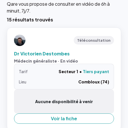
Qare vous propose de consulter en vidéo de 6h à
minuit, 7j/7.
15 résultats trouvés
Téléconsultation
Dr Victorien Destombes
Médecin généraliste · En vidéo
Tarif
Secteur 1
Tiers payant
Lieu
Combloux (74)
Aucune disponibilité à venir
Voir la fiche