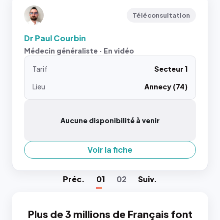
Téléconsultation
Dr Paul Courbin
Médecin généraliste · En vidéo
Tarif
Secteur 1
Lieu
Annecy (74)
Aucune disponibilité à venir
Voir la fiche
Préc
.
01
02
Suiv
.
Plus de 3 millions de Français font