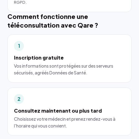
RGPD.
Comment fonctionne une
téléconsultation avec Qare ?
1
Inscription gratuite
Vos informations sont protégées sur des serveurs
sécurisés, agréés Données de Santé.
2
Consultez maintenant ou plus tard
Choisissez votre médecin et prenez rendez-vous à
l'horaire qui vous convient.