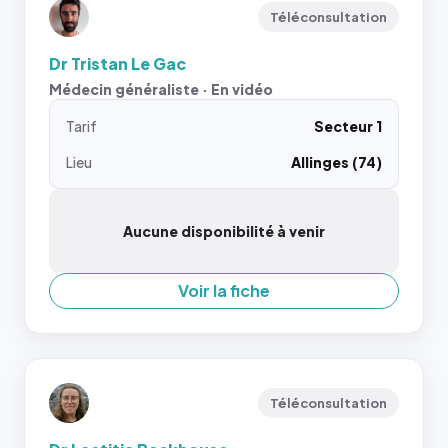
Téléconsultation
Dr Tristan Le Gac
Médecin généraliste · En vidéo
Tarif
Secteur 1
Lieu
Allinges (74)
Aucune disponibilité à venir
Voir la fiche
Téléconsultation