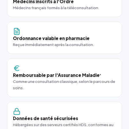
Médecins inscrits à l'Ordre
Médecins français formés à la téléconsultation.
Ordonnance valable en pharmacie
Reçue immédiatement après la consultation.
Remboursable par l'Assurance Maladie
*
Comme une consultation classique, selon le parcours de
soins.
Données de santé sécurisées
Hébergées sur des serveurs certifiés HDS, conformes au