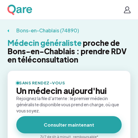
Bons-en-Chablais (74890)
Médecin généraliste
proche de
Bons-en-Chablais : prendre RDV
en téléconsultation
SANS RENDEZ-VOUS
Un médecin aujourd'hui
Rejoignez la file d'attente : le premier médecin
généraliste disponible vous prend en charge, où que
vous soyez.
Consulter maintenant
7j/7 de 6h à minuit · remboursable*