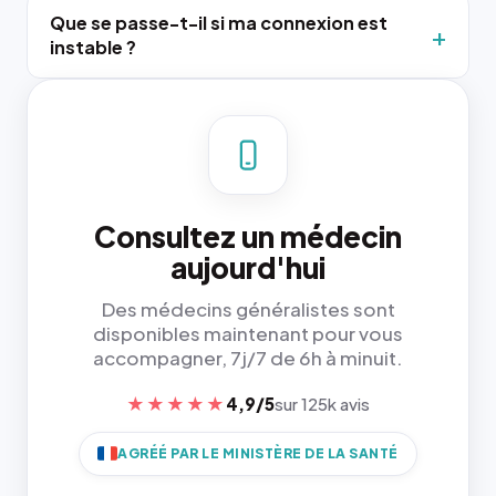
Que se passe-t-il si ma connexion est
instable ?
Consultez un médecin
aujourd'hui
Des médecins généralistes sont
disponibles maintenant pour vous
accompagner, 7j/7 de 6h à minuit.
★★★★★
4,9/5
sur 125k avis
AGRÉÉ PAR LE MINISTÈRE DE LA SANTÉ