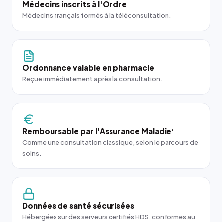
Médecins inscrits à l'Ordre
Médecins français formés à la téléconsultation.
Ordonnance valable en pharmacie
Reçue immédiatement après la consultation.
Remboursable par l'Assurance Maladie
*
Comme une consultation classique, selon le parcours de
soins.
Données de santé sécurisées
Hébergées sur des serveurs certifiés HDS, conformes au