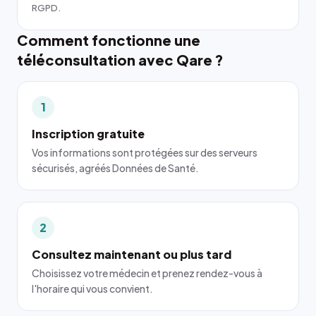
RGPD.
Comment fonctionne une
téléconsultation avec Qare ?
1
Inscription gratuite
Vos informations sont protégées sur des serveurs
sécurisés, agréés Données de Santé.
2
Consultez maintenant ou plus tard
Choisissez votre médecin et prenez rendez-vous à
l'horaire qui vous convient.