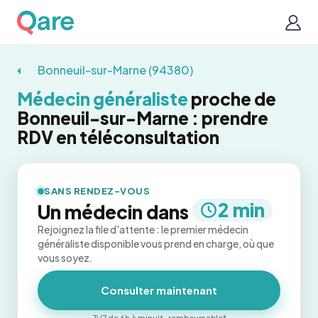
Bonneuil-sur-Marne (94380)
Médecin généraliste
proche de
Bonneuil-sur-Marne : prendre
RDV en téléconsultation
SANS RENDEZ-VOUS
2 min
Un médecin dans
Rejoignez la file d'attente : le premier médecin
généraliste disponible vous prend en charge, où que
vous soyez.
Consulter maintenant
7j/7 de 6h à minuit · remboursable*