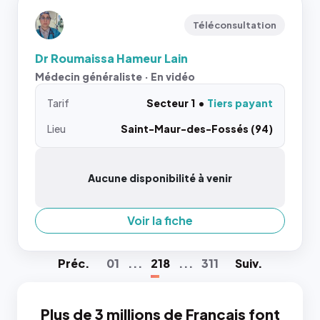
Téléconsultation
Dr Roumaissa Hameur Lain
Médecin généraliste · En vidéo
Tarif
Secteur 1
Tiers payant
Lieu
Saint-Maur-des-Fossés (94)
Aucune disponibilité à venir
Voir la fiche
Préc
.
01
...
218
...
311
Suiv
.
Plus de 3 millions de Français font