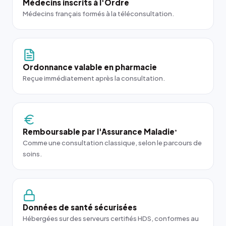
Médecins inscrits à l'Ordre
Médecins français formés à la téléconsultation.
Ordonnance valable en pharmacie
Reçue immédiatement après la consultation.
Remboursable par l'Assurance Maladie
*
Comme une consultation classique, selon le parcours de
soins.
Données de santé sécurisées
Hébergées sur des serveurs certifiés HDS, conformes au