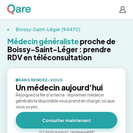
Boissy-Saint-Léger (94470)
Médecin généraliste
proche de
Boissy-Saint-Léger : prendre
RDV en téléconsultation
SANS RENDEZ-VOUS
Un médecin aujourd'hui
Rejoignez la file d'attente : le premier médecin
généraliste disponible vous prend en charge, où que
vous soyez.
Consulter maintenant
7j/7 de 6h à minuit · remboursable*