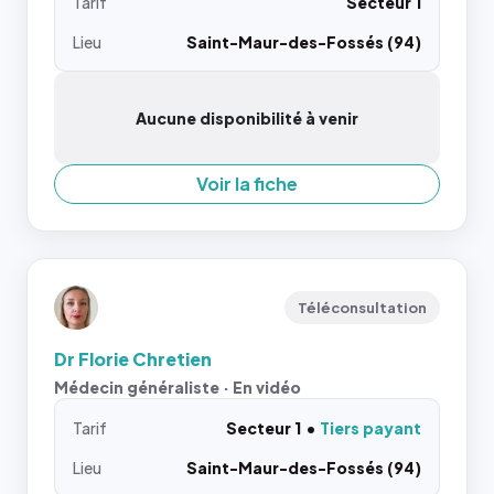
Tarif
Secteur 1
Lieu
Saint-Maur-des-Fossés (94)
Aucune disponibilité à venir
Voir la fiche
Téléconsultation
Dr Florie Chretien
Médecin généraliste · En vidéo
Tarif
Secteur 1
Tiers payant
Lieu
Saint-Maur-des-Fossés (94)