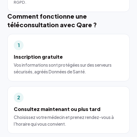
RGPD.
Comment fonctionne une
téléconsultation avec Qare ?
1
Inscription gratuite
Vos informations sont protégées sur des serveurs
sécurisés, agréés Données de Santé.
2
Consultez maintenant ou plus tard
Choisissez votre médecin et prenez rendez-vous à
l'horaire qui vous convient.