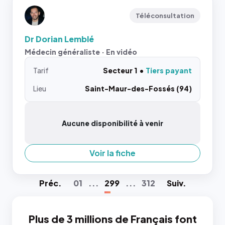
Téléconsultation
Dr Dorian Lemblé
Médecin généraliste · En vidéo
Tarif
Secteur 1
Tiers payant
Lieu
Saint-Maur-des-Fossés (94)
Aucune disponibilité à venir
Voir la fiche
Préc
.
01
...
299
...
312
Suiv
.
Plus de 3 millions de Français font