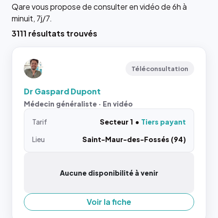
Qare vous propose de consulter en vidéo de 6h à
minuit, 7j/7.
3111 résultats trouvés
Téléconsultation
Dr Gaspard Dupont
Médecin généraliste · En vidéo
Tarif
Secteur 1
Tiers payant
Lieu
Saint-Maur-des-Fossés (94)
Aucune disponibilité à venir
Voir la fiche