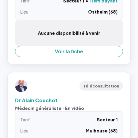
Tarif
Secteur 1
Tiers payant
Lieu
Ostheim (68)
Aucune disponibilité à venir
Voir la fiche
Téléconsultation
Dr Alain Couchot
Médecin généraliste · En vidéo
Tarif
Secteur 1
Lieu
Mulhouse (68)