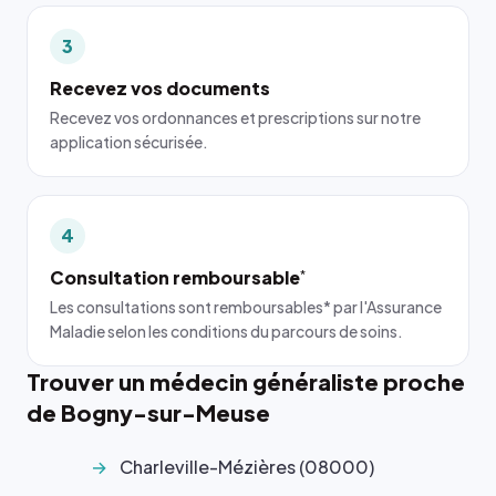
3
Recevez vos documents
Recevez vos ordonnances et prescriptions sur notre
application sécurisée.
4
Consultation remboursable
*
Les consultations sont remboursables* par l'Assurance
Maladie selon les conditions du parcours de soins.
Trouver un médecin généraliste proche
de Bogny-sur-Meuse
Charleville-Mézières (08000)