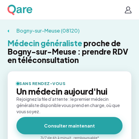
Bogny-sur-Meuse (08120)
Médecin généraliste
proche de
Bogny-sur-Meuse : prendre RDV
en téléconsultation
SANS RENDEZ-VOUS
Un médecin aujourd'hui
Rejoignez la file d'attente : le premier médecin
généraliste disponible vous prend en charge, où que
vous soyez.
Consulter maintenant
7j/7 de 6h à minuit · remboursable*