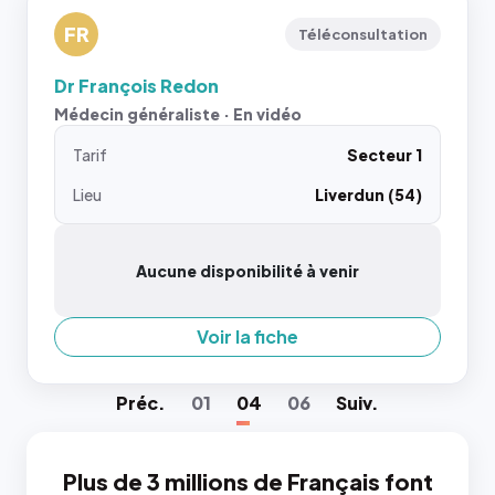
FR
Téléconsultation
Dr François Redon
Médecin généraliste · En vidéo
Tarif
Secteur 1
Lieu
Liverdun (54)
Aucune disponibilité à venir
Voir la fiche
Préc
.
01
04
06
Suiv
.
Plus de 3 millions de Français font