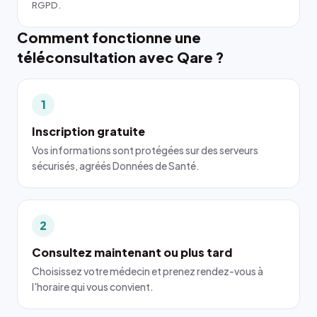
RGPD.
Comment fonctionne une
téléconsultation avec Qare ?
1
Inscription gratuite
Vos informations sont protégées sur des serveurs
sécurisés, agréés Données de Santé.
2
Consultez maintenant ou plus tard
Choisissez votre médecin et prenez rendez-vous à
l'horaire qui vous convient.