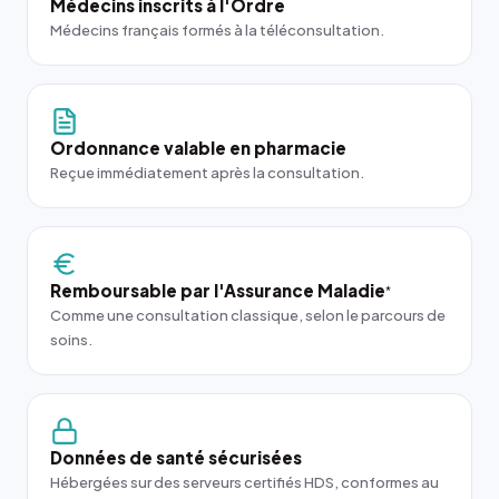
Médecins inscrits à l'Ordre
Médecins français formés à la téléconsultation.
Ordonnance valable en pharmacie
Reçue immédiatement après la consultation.
Remboursable par l'Assurance Maladie
*
Comme une consultation classique, selon le parcours de
soins.
Données de santé sécurisées
Hébergées sur des serveurs certifiés HDS, conformes au