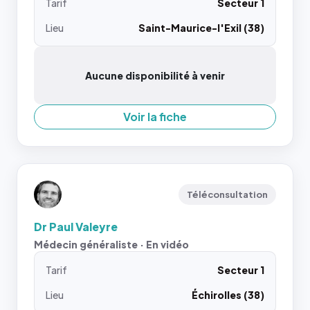
Tarif
Secteur 1
Lieu
Saint-Maurice-l'Exil (38)
Aucune disponibilité à venir
Voir la fiche
Téléconsultation
Dr Paul Valeyre
Médecin généraliste · En vidéo
Tarif
Secteur 1
Lieu
Échirolles (38)