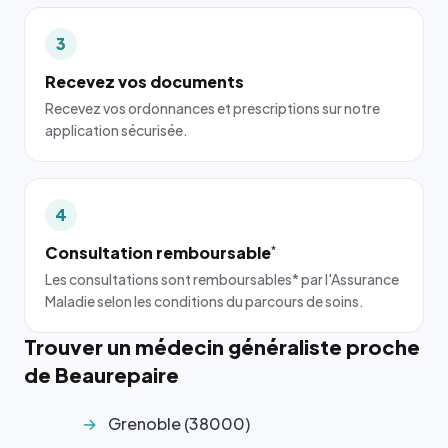
3
Recevez vos documents
Recevez vos ordonnances et prescriptions sur notre
application sécurisée.
4
Consultation remboursable
*
Les consultations sont remboursables* par l'Assurance
Maladie selon les conditions du parcours de soins.
Trouver un médecin généraliste proche
de Beaurepaire
Grenoble (38000)