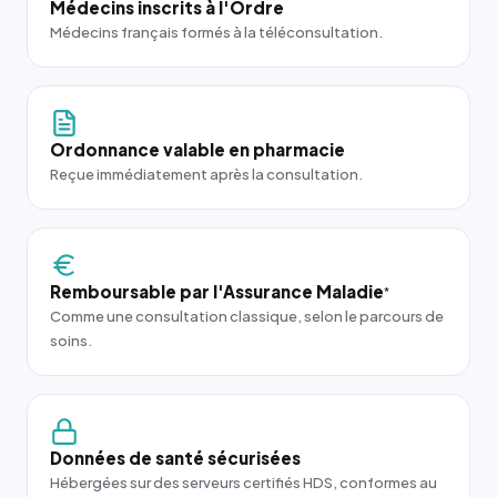
Médecins inscrits à l'Ordre
Médecins français formés à la téléconsultation.
Ordonnance valable en pharmacie
Reçue immédiatement après la consultation.
Remboursable par l'Assurance Maladie
*
Comme une consultation classique, selon le parcours de
soins.
Données de santé sécurisées
Hébergées sur des serveurs certifiés HDS, conformes au