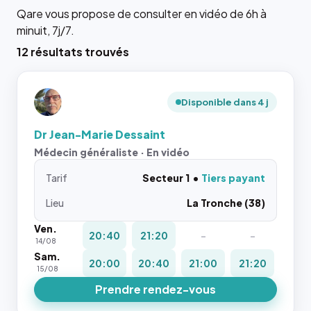
Qare vous propose de consulter en vidéo de 6h à
minuit, 7j/7.
12 résultats trouvés
Disponible dans 4 j
Dr Jean-Marie Dessaint
Médecin généraliste · En vidéo
Tarif
Secteur 1
Tiers payant
Lieu
La Tronche (38)
Ven.
20:40
21:20
-
-
14/08
Sam.
20:00
20:40
21:00
21:20
15/08
Prendre rendez-vous