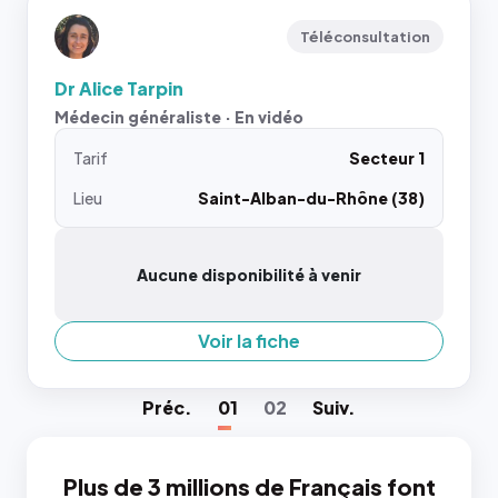
Téléconsultation
Dr Alice Tarpin
Médecin généraliste · En vidéo
Tarif
Secteur 1
Lieu
Saint-Alban-du-Rhône (38)
Aucune disponibilité à venir
Voir la fiche
Préc
.
01
02
Suiv
.
Plus de 3 millions de Français font