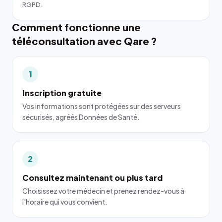
RGPD.
Comment fonctionne une
téléconsultation avec Qare ?
1
Inscription gratuite
Vos informations sont protégées sur des serveurs
sécurisés, agréés Données de Santé.
2
Consultez maintenant ou plus tard
Choisissez votre médecin et prenez rendez-vous à
l'horaire qui vous convient.