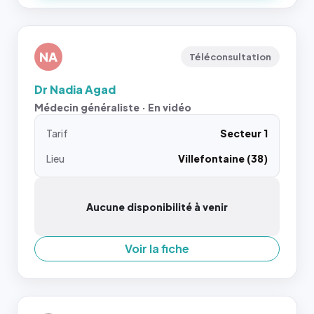
NA
Téléconsultation
Dr Nadia Agad
Médecin généraliste · En vidéo
Tarif
Secteur 1
Lieu
Villefontaine (38)
Aucune disponibilité à venir
Voir la fiche