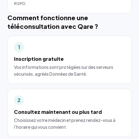
RGPD.
Comment fonctionne une
téléconsultation avec Qare ?
1
Inscription gratuite
Vos informations sont protégées sur des serveurs
sécurisés, agréés Données de Santé.
2
Consultez maintenant ou plus tard
Choisissez votre médecin et prenez rendez-vous à
l'horaire qui vous convient.