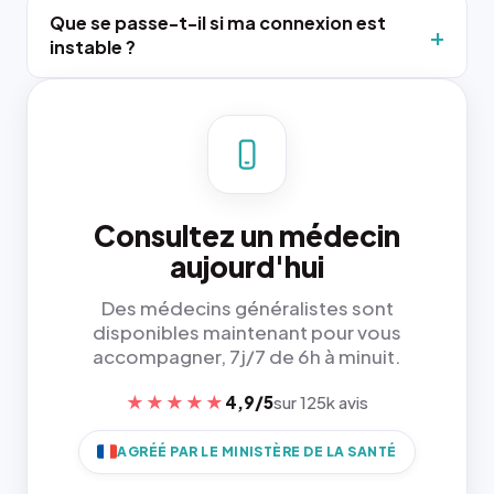
Que se passe-t-il si ma connexion est
instable ?
Consultez un médecin
aujourd'hui
Des médecins généralistes sont
disponibles maintenant pour vous
accompagner, 7j/7 de 6h à minuit.
★★★★★
4,9/5
sur 125k avis
AGRÉÉ PAR LE MINISTÈRE DE LA SANTÉ