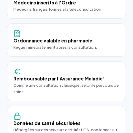
Médecins inscrits à l'Ordre
Médecins français formés à la téléconsultation.
Ordonnance valable en pharmacie
Reçue immédiatement après la consultation.
Remboursable par l'Assurance Maladie
*
Comme une consultation classique, selon le parcours de
soins.
Données de santé sécurisées
Hébergées sur des serveurs certifiés HDS, conformes au