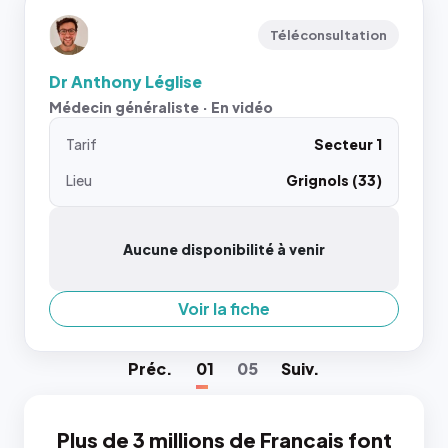
Téléconsultation
Dr Anthony Léglise
Médecin généraliste · En vidéo
Tarif
Secteur 1
Lieu
Grignols (33)
Aucune disponibilité à venir
Voir la fiche
Préc
.
01
05
Suiv
.
Plus de 3 millions de Français font