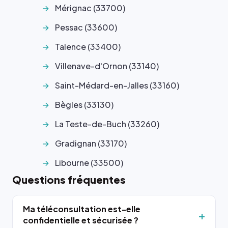
Mérignac (33700)
Pessac (33600)
Talence (33400)
Villenave-d'Ornon (33140)
Saint-Médard-en-Jalles (33160)
Bègles (33130)
La Teste-de-Buch (33260)
Gradignan (33170)
Libourne (33500)
Questions fréquentes
Ma téléconsultation est-elle
confidentielle et sécurisée ?