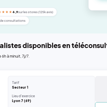
★★★★
4,9
sur les stores (125k avis)
de consultations
listes disponibles en téléconsul
h à minuit, 7j/7.
Tarif
Secteur 1
Lieu
d'exercice
Lyon 7 (69)