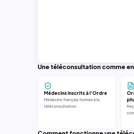
Une téléconsultation comme en
Médecins inscrits à l'Ordre
Or
ph
Médecins français formés à la
téléconsultation.
Reç
con
Comment fonctionne une téléco