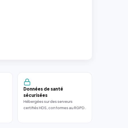
Données de santé
sécurisées
Hébergées sur des serveurs
certifiés HDS, conformes au RGPD.