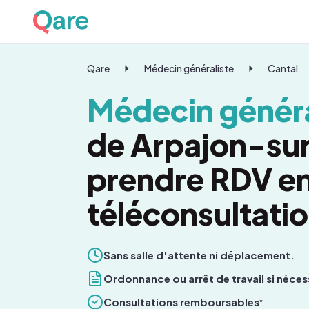
Qare
Médecin généraliste
Cantal
Médecin généra
de Arpajon-sur
prendre RDV e
téléconsultati
Sans salle d'attente ni déplacement.
Ordonnance ou arrêt de travail si néces
Consultations remboursables
*