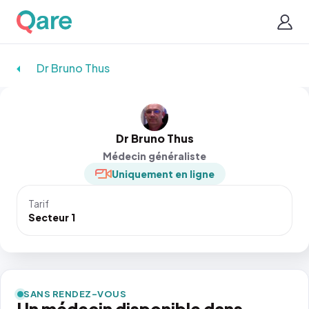
Dr Bruno Thus
Dr Bruno Thus
Médecin généraliste
Uniquement en ligne
Tarif
Secteur 1
SANS RENDEZ-VOUS