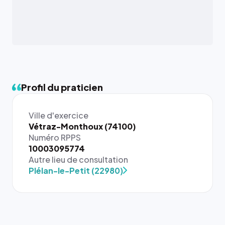
Profil du praticien
Ville d'exercice
Vétraz-Monthoux (74100)
Numéro RPPS
10003095774
Autre lieu de consultation
Plélan-le-Petit (22980)