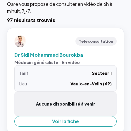
Qare vous propose de consulter en vidéo de 6h à
minuit, 7j/7.
97 résultats trouvés
Téléconsultation
Dr Sidi Mohammed Bourokba
Médecin généraliste · En vidéo
Tarif
Secteur 1
Lieu
Vaulx-en-Velin (69)
Aucune disponibilité à venir
Voir la fiche