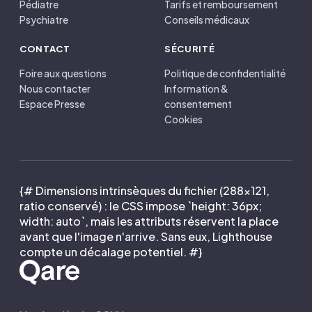
Pédiatre
Tarifs et remboursement
Psychiatre
Conseils médicaux
CONTACT
SÉCURITÉ
Foire aux questions
Politique de confidentialité
Nous contacter
Information &
Espace Presse
consentement
Cookies
{# Dimensions intrinsèques du fichier (288×121,
ratio conservé) : le CSS impose `height: 36px;
width: auto`, mais les attributs réservent la place
avant que l'image n'arrive. Sans eux, Lighthouse
compte un décalage potentiel. #}