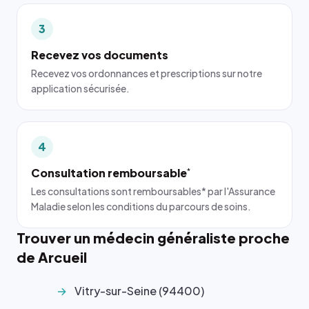
3
Recevez vos documents
Recevez vos ordonnances et prescriptions sur notre
application sécurisée.
4
Consultation remboursable
*
Les consultations sont remboursables* par l'Assurance
Maladie selon les conditions du parcours de soins.
Trouver un médecin généraliste proche
de Arcueil
Vitry-sur-Seine (94400)