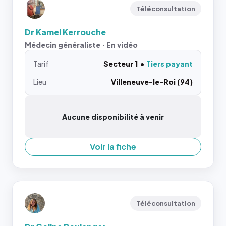
Téléconsultation
Dr Kamel Kerrouche
Médecin généraliste · En vidéo
Tarif
Secteur 1
Tiers payant
Lieu
Villeneuve-le-Roi (94)
Aucune disponibilité à venir
Voir la fiche
Téléconsultation