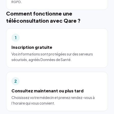
RGPD.
Comment fonctionne une
téléconsultation avec Qare ?
1
Inscription gratuite
Vos informations sont protégées sur des serveurs
sécurisés, agréés Données de Santé.
2
Consultez maintenant ou plus tard
Choisissez votre médecin et prenez rendez-vous à
l'horaire qui vous convient.