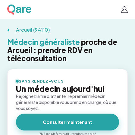
Arcueil (94110)
Médecin généraliste
proche de
Arcueil : prendre RDV en
téléconsultation
SANS RENDEZ-VOUS
Un médecin aujourd'hui
Rejoignez la file d'attente : le premier médecin
généraliste disponible vous prend en charge, où que
vous soyez.
Consulter maintenant
7j/7 de 6h à minuit · remboursable*