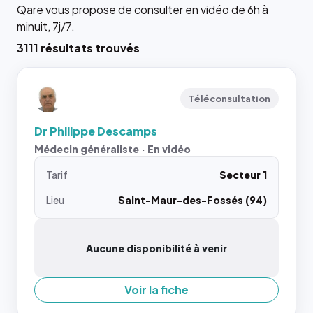
Qare vous propose de consulter en vidéo de 6h à
minuit, 7j/7.
3111 résultats trouvés
Téléconsultation
Dr Philippe Descamps
Médecin généraliste · En vidéo
Tarif
Secteur 1
Lieu
Saint-Maur-des-Fossés (94)
Aucune disponibilité à venir
Voir la fiche