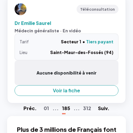
Téléconsultation
Dr Emilie Saurel
Médecin généraliste · En vidéo
Tarif
Secteur 1
Tiers payant
Lieu
Saint-Maur-des-Fossés (94)
Aucune disponibilité à venir
Voir la fiche
Préc
.
01
...
185
...
312
Suiv
.
Plus de 3 millions de Français font