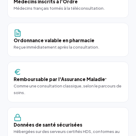
Médecins inscrits à l'Ordre
Médecins français formés à la téléconsultation.
Ordonnance valable en pharmacie
Reçue immédiatement après la consultation.
Remboursable par l'Assurance Maladie
*
Comme une consultation classique, selon le parcours de
soins.
Données de santé sécurisées
Hébergées sur des serveurs certifiés HDS, conformes au