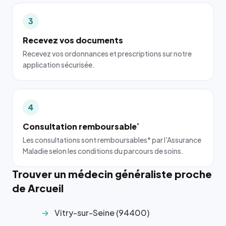
3
Recevez vos documents
Recevez vos ordonnances et prescriptions sur notre
application sécurisée.
4
Consultation remboursable
*
Les consultations sont remboursables* par l'Assurance
Maladie selon les conditions du parcours de soins.
Trouver un médecin généraliste proche
de Arcueil
Vitry-sur-Seine (94400)