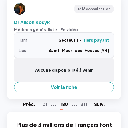
Téléconsultation
Dr Alison Kosyk
Médecin généraliste · En vidéo
Tarif
Secteur 1
Tiers payant
Lieu
Saint-Maur-des-Fossés (94)
Aucune disponibilité à venir
Voir la fiche
Préc
.
01
...
180
...
311
Suiv
.
Plus de 3 millions de Français font