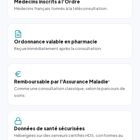
Médecins inscrits à l'Ordre
Médecins français formés à la téléconsultation.
Ordonnance valable en pharmacie
Reçue immédiatement après la consultation.
Remboursable par l'Assurance Maladie
*
Comme une consultation classique, selon le parcours de
soins.
Données de santé sécurisées
Hébergées sur des serveurs certifiés HDS, conformes au