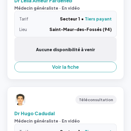
Dr Leila Ameur Fardeheb
Médecin généraliste · En vidéo
Tarif
Secteur 1
Tiers payant
Lieu
Saint-Maur-des-Fossés (94)
Aucune disponibilité à venir
Voir la fiche
Téléconsultation
Dr Hugo Cadudal
Médecin généraliste · En vidéo