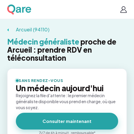
Arcueil (94110)
Médecin généraliste
proche de
Arcueil : prendre RDV en
téléconsultation
SANS RENDEZ-VOUS
Un médecin aujourd'hui
Rejoignez la file d'attente : le premier médecin
généraliste disponible vous prend en charge, où que
vous soyez.
Consulter maintenant
7j/7 de 6h à minuit · remboursable*