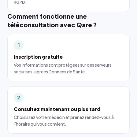
RGPD.
Comment fonctionne une
téléconsultation avec Qare ?
1
Inscription gratuite
Vos informations sont protégées sur des serveurs
sécurisés, agréés Données de Santé.
2
Consultez maintenant ou plus tard
Choisissez votre médecin et prenez rendez-vous à
l'horaire qui vous convient.