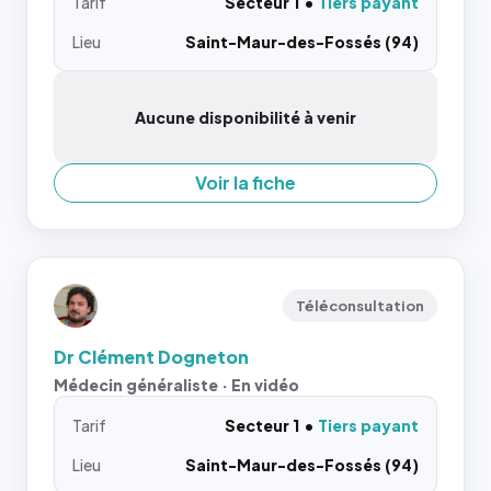
Tarif
Secteur 1
Tiers payant
Lieu
Saint-Maur-des-Fossés (94)
Aucune disponibilité à venir
Voir la fiche
Téléconsultation
Dr Clément Dogneton
Médecin généraliste · En vidéo
Tarif
Secteur 1
Tiers payant
Lieu
Saint-Maur-des-Fossés (94)