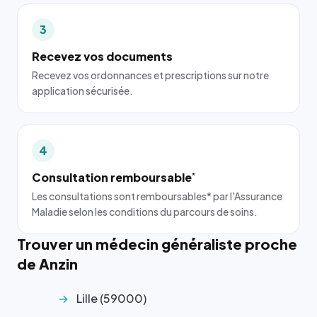
3
Recevez vos documents
Recevez vos ordonnances et prescriptions sur notre
application sécurisée.
4
Consultation remboursable
*
Les consultations sont remboursables* par l'Assurance
Maladie selon les conditions du parcours de soins.
Trouver un médecin généraliste proche
de Anzin
Lille (59000)