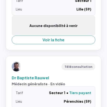
Tarif
Secteur 1
Lieu
Lille (59)
Aucune disponibilité à venir
Voir la fiche
Téléconsultation
Dr Baptiste Rauwel
Médecin généraliste · En vidéo
Tarif
Secteur 1
Tiers payant
Lieu
Pérenchies (59)