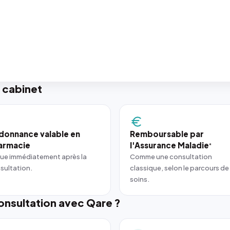
 cabinet
donnance valable en
Remboursable par
armacie
l'Assurance Maladie
*
ue immédiatement après la
Comme une consultation
sultation.
classique, selon le parcours de
soins.
nsultation avec Qare ?