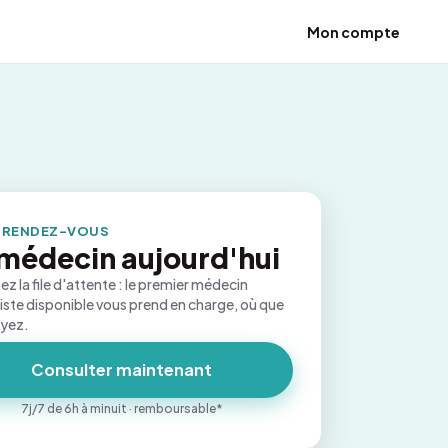
Mon compte
 RENDEZ-VOUS
médecin aujourd'hui
ez la file d'attente : le premier médecin
iste disponible vous prend en charge, où que
oyez.
Consulter maintenant
7j/7 de 6h à minuit · remboursable*