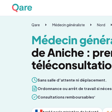
Qare
Médecin généraliste
Nord
Médecin généra
de Aniche : pr
téléconsultati
Sans salle d'attente ni déplacement.
Ordonnance ou arrêt de travail si néces
Consultations remboursables
*