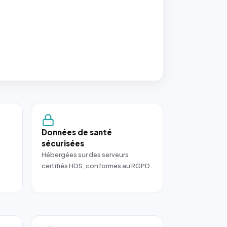
Données de santé
sécurisées
Hébergées sur des serveurs
certifiés HDS, conformes au RGPD.