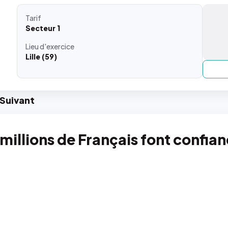
Tarif
Secteur 1
Lieu
d'exercice
Lille (59)
Suiv
ant
 millions de Français font confia