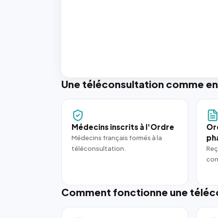
Une téléconsultation comme en
Médecins inscrits à l'Ordre
Or
ph
Médecins français formés à la
téléconsultation.
Reç
con
Comment fonctionne une téléco