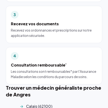
3
Recevez vos documents
Recevez vos ordonnances et prescriptions sur notre
application sécurisée.
4
Consultation remboursable
*
Les consultations sont remboursables* par l'Assurance
Maladie selon les conditions du parcours de soins.
Trouver un médecin généraliste proche
de Angres
Calais (62100)