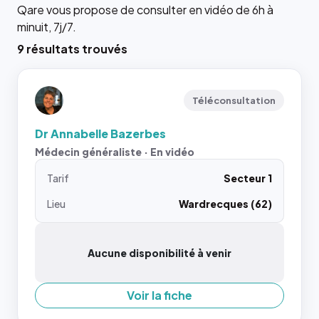
Qare vous propose de consulter en vidéo de 6h à
minuit, 7j/7.
9 résultats trouvés
Téléconsultation
Dr Annabelle Bazerbes
Médecin généraliste · En vidéo
Tarif
Secteur 1
Lieu
Wardrecques (62)
Aucune disponibilité à venir
Voir la fiche