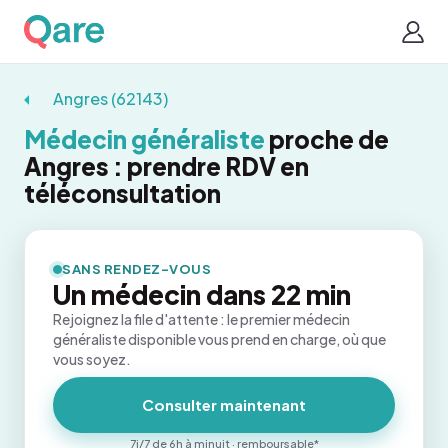
Angres (62143)
Médecin généraliste
proche de
Angres : prendre RDV en
téléconsultation
SANS RENDEZ-VOUS
Un médecin dans 22 min
Rejoignez la file d'attente : le premier médecin
généraliste disponible vous prend en charge, où que
vous soyez.
Consulter maintenant
7j/7 de 6h à minuit · remboursable*