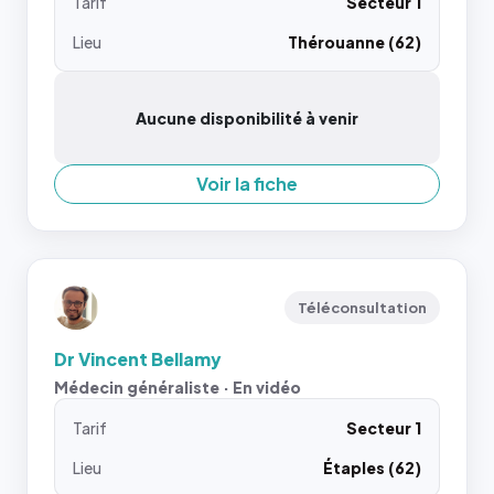
Tarif
Secteur 1
Lieu
Thérouanne (62)
Aucune disponibilité à venir
Voir la fiche
Téléconsultation
Dr Vincent Bellamy
Médecin généraliste · En vidéo
Tarif
Secteur 1
Lieu
Étaples (62)