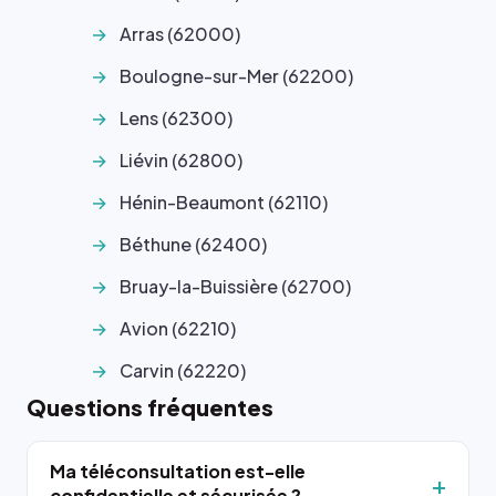
Arras (62000)
Boulogne-sur-Mer (62200)
Lens (62300)
Liévin (62800)
Hénin-Beaumont (62110)
Béthune (62400)
Bruay-la-Buissière (62700)
Avion (62210)
Carvin (62220)
Questions fréquentes
Ma téléconsultation est-elle
confidentielle et sécurisée ?