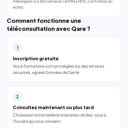
Hébergées sur des serveurs certifiés HDS, conformes au
RGPD.
Comment fonctionne une
téléconsultation avec Qare ?
1
Inscription gratuite
Vos informations sont protégées sur des serveurs
sécurisés, agréés Données de Santé.
2
Consultez maintenant ou plus tard
Choisissez votre médecin et prenez rendez-vous à
l'horaire qui vous convient.