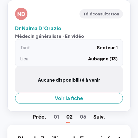
ND
Téléconsultation
Dr Naima D'Orazio
Médecin généraliste · En vidéo
Tarif
Secteur 1
Lieu
Aubagne (13)
Aucune disponibilité à venir
Voir la fiche
Préc
.
01
02
06
Suiv
.