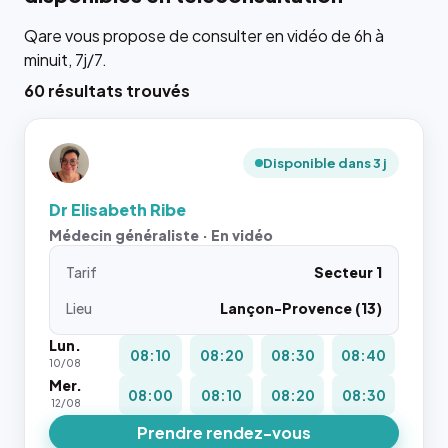
Qare vous propose de consulter en vidéo de 6h à
minuit, 7j/7.
60 résultats trouvés
Disponible dans 3 j
Dr Elisabeth Ribe
Médecin généraliste · En vidéo
Tarif
Secteur 1
Lieu
Lançon-Provence (13)
Lun.
08:10
08:20
08:30
08:40
10/08
Mer.
08:00
08:10
08:20
08:30
12/08
Prendre rendez-vous