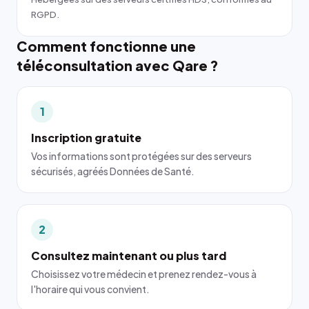
RGPD.
Comment fonctionne une
téléconsultation avec Qare ?
1
Inscription gratuite
Vos informations sont protégées sur des serveurs
sécurisés, agréés Données de Santé.
2
Consultez maintenant ou plus tard
Choisissez votre médecin et prenez rendez-vous à
l'horaire qui vous convient.