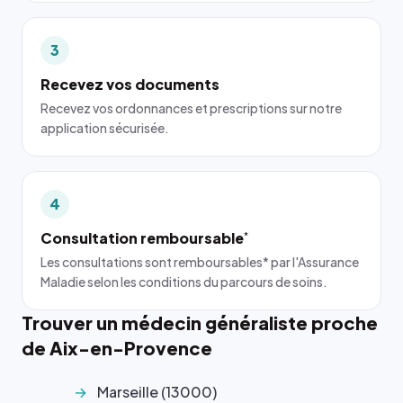
3
Recevez vos documents
Recevez vos ordonnances et prescriptions sur notre
application sécurisée.
4
Consultation remboursable
*
Les consultations sont remboursables* par l'Assurance
Maladie selon les conditions du parcours de soins.
Trouver un médecin généraliste proche
de Aix-en-Provence
Marseille (13000)