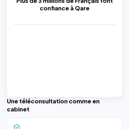
Plus de 3 millions de Français font
confiance à Qare
Une téléconsultation comme en
cabinet