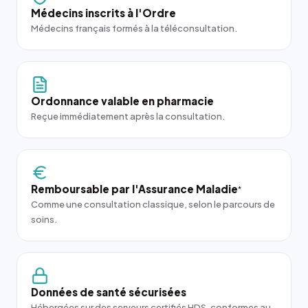
Médecins inscrits à l'Ordre
Médecins français formés à la téléconsultation.
Ordonnance valable en pharmacie
Reçue immédiatement après la consultation.
Remboursable par l'Assurance Maladie
*
Comme une consultation classique, selon le parcours de
soins.
Données de santé sécurisées
Hébergées sur des serveurs certifiés HDS, conformes au