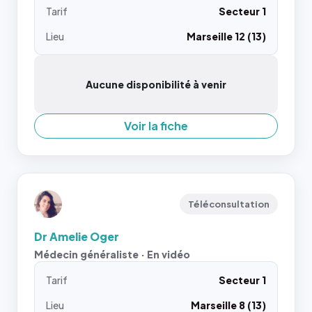
Tarif
Secteur 1
Lieu
Marseille 12 (13)
Aucune disponibilité à venir
Voir la fiche
Téléconsultation
Dr Amelie Oger
Médecin généraliste · En vidéo
Tarif
Secteur 1
Lieu
Marseille 8 (13)