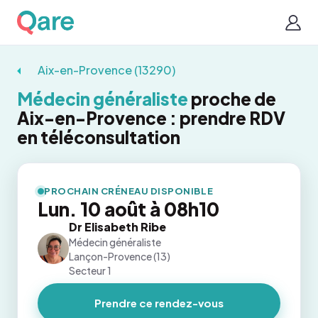
Aix-en-Provence (13290)
Médecin généraliste
proche de
Aix-en-Provence : prendre RDV
en téléconsultation
PROCHAIN CRÉNEAU DISPONIBLE
Lun. 10 août à 08h10
Dr Elisabeth Ribe
Médecin généraliste
Lançon-Provence (13)
Secteur 1
Prendre ce rendez-vous