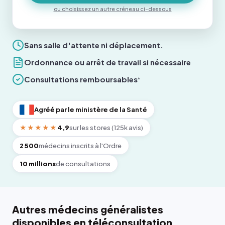
ou choisissez un autre créneau ci-dessous
Sans salle d'attente ni déplacement.
Ordonnance ou arrêt de travail si nécessaire
Consultations remboursables
*
Agréé par le ministère de la Santé
★★★★★
4,9
sur les stores (125k avis)
2 500
médecins inscrits à l'Ordre
10 millions
de consultations
Autres médecins généralistes
disponibles en téléconsultation