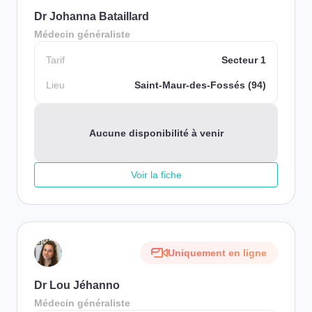
Dr Johanna Bataillard
Médecin généraliste
Tarif
Secteur 1
Lieu
Saint-Maur-des-Fossés (94)
Aucune disponibilité à venir
Voir la fiche
Uniquement en ligne
Dr Lou Jéhanno
Médecin généraliste