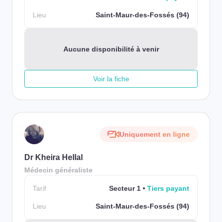
Lieu
Saint-Maur-des-Fossés (94)
Aucune disponibilité à venir
Voir la fiche
Uniquement en ligne
Dr Kheira Hellal
Médecin généraliste
Tarif
Secteur 1
Tiers payant
Lieu
Saint-Maur-des-Fossés (94)