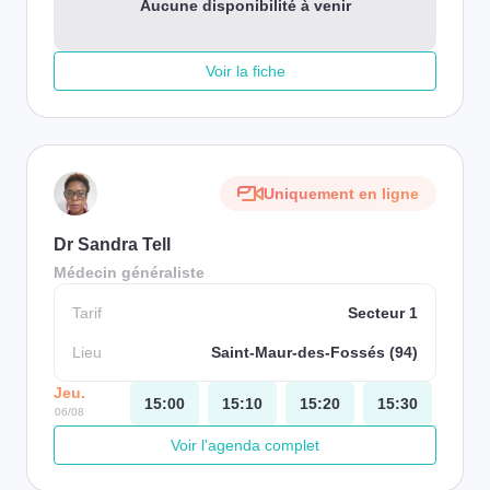
Aucune disponibilité à venir
Voir la fiche
Uniquement en ligne
Dr Sandra Tell
Médecin généraliste
Tarif
Secteur 1
Lieu
Saint-Maur-des-Fossés (94)
Jeu.
15:00
15:10
15:20
15:30
06/08
Voir l'agenda complet