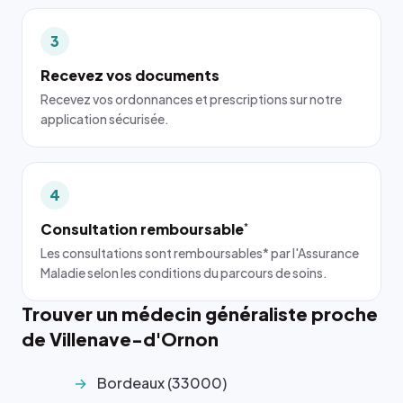
3
Recevez vos documents
Recevez vos ordonnances et prescriptions sur notre
application sécurisée.
4
Consultation remboursable
*
Les consultations sont remboursables* par l'Assurance
Maladie selon les conditions du parcours de soins.
Trouver un médecin généraliste proche
de Villenave-d'Ornon
Bordeaux (33000)