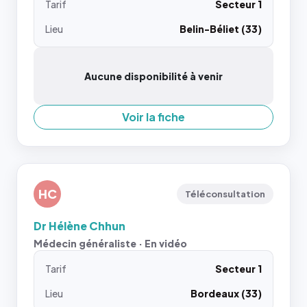
Tarif
Secteur 1
Lieu
Belin-Béliet (33)
Aucune disponibilité à venir
Voir la fiche
HC
Téléconsultation
Dr Hélène Chhun
Médecin généraliste · En vidéo
Tarif
Secteur 1
Lieu
Bordeaux (33)