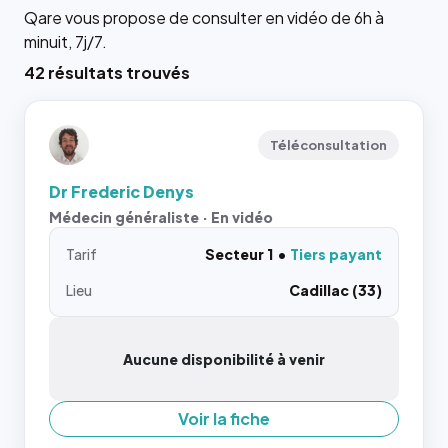
Qare vous propose de consulter en vidéo de 6h à
minuit, 7j/7.
42 résultats trouvés
Téléconsultation
Dr Frederic Denys
Médecin généraliste · En vidéo
Tarif
Secteur 1
Tiers payant
Lieu
Cadillac (33)
Aucune disponibilité à venir
Voir la fiche