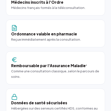
Médecins inscrits à l'Ordre
Médecins français formés à la téléconsultation.
Ordonnance valable en pharmacie
Reçue immédiatement après la consultation.
Remboursable par l'Assurance Maladie
*
Comme une consultation classique, selon le parcours de
soins.
Données de santé sécurisées
Hébergées sur des serveurs certifiés HDS, conformes au