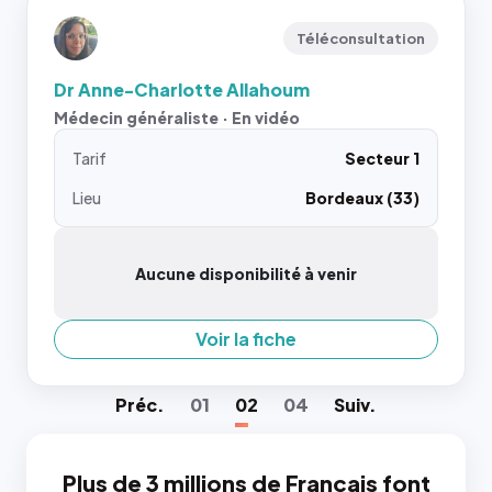
Téléconsultation
Dr Anne-Charlotte Allahoum
Médecin généraliste · En vidéo
Tarif
Secteur 1
Lieu
Bordeaux (33)
Aucune disponibilité à venir
Voir la fiche
Préc
.
01
02
04
Suiv
.
Plus de 3 millions de Français font