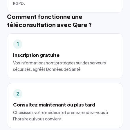
RGPD.
Comment fonctionne une
téléconsultation avec Qare ?
1
Inscription gratuite
Vos informations sont protégées sur des serveurs
sécurisés, agréés Données de Santé.
2
Consultez maintenant ou plus tard
Choisissez votre médecin et prenez rendez-vous à
l'horaire qui vous convient.