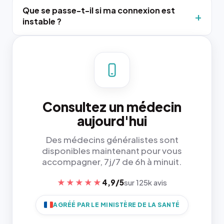
Que se passe-t-il si ma connexion est
instable ?
Consultez un médecin
aujourd'hui
Des médecins généralistes sont
disponibles maintenant pour vous
accompagner, 7j/7 de 6h à minuit.
★★★★★
4,9/5
sur 125k avis
AGRÉÉ PAR LE MINISTÈRE DE LA SANTÉ