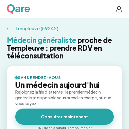
Templeuve (59242)
Médecin généraliste
proche de
Templeuve : prendre RDV en
téléconsultation
SANS RENDEZ-VOUS
Un médecin aujourd'hui
Rejoignez la file d'attente : le premier médecin
généraliste disponible vous prend en charge, où que
vous soyez.
Consulter maintenant
7j/7 de 6h à minuit · remboursable*