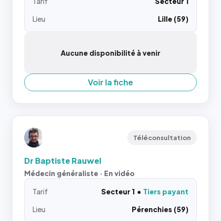
Tarif
Secteur 1
Lieu
Lille (59)
Aucune disponibilité à venir
Voir la fiche
Téléconsultation
Dr Baptiste Rauwel
Médecin généraliste · En vidéo
Tarif
Secteur 1
Tiers payant
Lieu
Pérenchies (59)