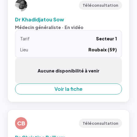
Téléconsultation
Dr Khadidjatou Sow
Médecin généraliste · En vidéo
Tarif
Secteur 1
Lieu
Roubaix (59)
Aucune disponibilité à venir
Voir la fiche
CB
Téléconsultation