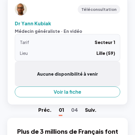
Téléconsultation
Dr Yann Kubiak
Médecin généraliste · En vidéo
Tarif
Secteur 1
Lieu
Lille (59)
Aucune disponibilité à venir
Voir la fiche
Préc
.
01
04
Suiv
.
Plus de 3 millions de Français font