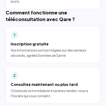
RGPD.
Comment fonctionne une
téléconsultation avec Qare ?
1
Inscription gratuite
Vos informations sont protégées sur des serveurs
sécurisés, agréés Données de Santé.
2
Consultez maintenant ou plus tard
Choisissez votre médecin et prenez rendez-vous à
l'horaire qui vous convient.