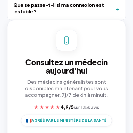
Que se passe-t-il si ma connexion est
instable ?
Consultez un médecin
aujourd'hui
Des médecins généralistes sont
disponibles maintenant pour vous
accompagner, 7j/7 de 6h à minuit.
★★★★★
4,9/5
sur 125k avis
AGRÉÉ PAR LE MINISTÈRE DE LA SANTÉ