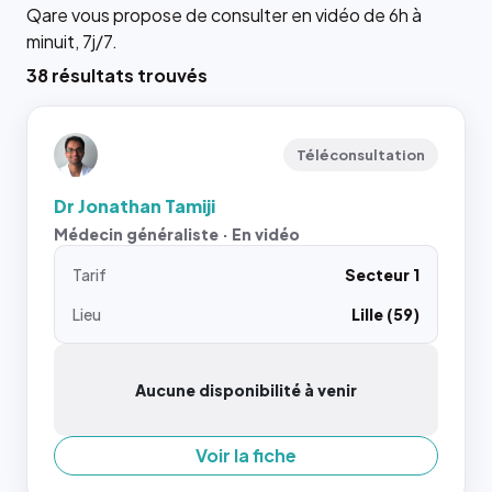
Qare vous propose de consulter en vidéo de 6h à
minuit, 7j/7.
38 résultats trouvés
Téléconsultation
Dr Jonathan Tamiji
Médecin généraliste · En vidéo
Tarif
Secteur 1
Lieu
Lille (59)
Aucune disponibilité à venir
Voir la fiche