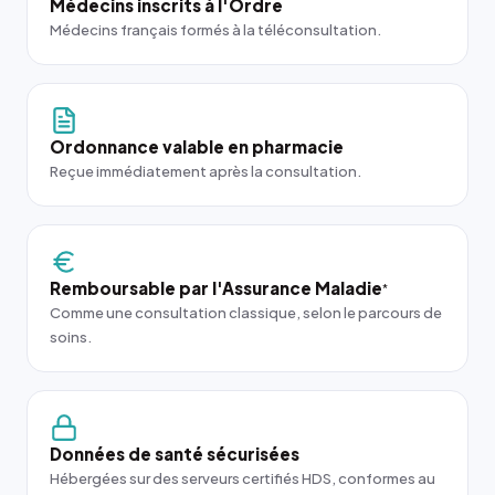
Médecins inscrits à l'Ordre
Médecins français formés à la téléconsultation.
Ordonnance valable en pharmacie
Reçue immédiatement après la consultation.
Remboursable par l'Assurance Maladie
*
Comme une consultation classique, selon le parcours de
soins.
Données de santé sécurisées
Hébergées sur des serveurs certifiés HDS, conformes au