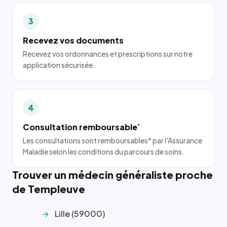
3
Recevez vos documents
Recevez vos ordonnances et prescriptions sur notre
application sécurisée.
4
Consultation remboursable
*
Les consultations sont remboursables* par l'Assurance
Maladie selon les conditions du parcours de soins.
Trouver un médecin généraliste proche
de Templeuve
Lille (59000)