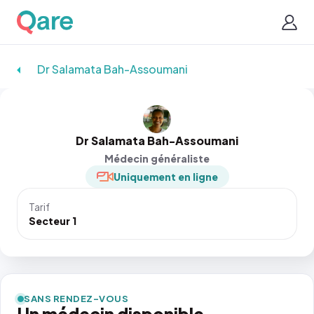
Dr Salamata Bah-Assoumani
Dr Salamata Bah-Assoumani
Médecin généraliste
Uniquement en ligne
Tarif
Secteur 1
SANS RENDEZ-VOUS