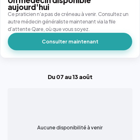
Un médecin disponible
aujourd'hui
Ce praticien n'a pas de créneau à venir. Consultez un
autre médecin généraliste maintenant via la file
d'attente Qare, où que vous soyez.
Consulter maintenant
Du 07 au 13 août
Aucune disponibilité à venir