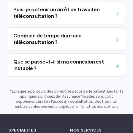
Puis-je obtenir un arrêt de travail en
téléconsultation ?
Combien de temps dure une
téléconsultation ?
Que se passe-t-il si ma connexion est
instable ?
*Lorsque le parcours de soin est respecté par le patient. Les tarifs
appliqués sont ceux de l'Assurance Maladie, sans coût
supplémentaire lié à l'accès à la consultation. Des frais non
remboursables peuvent s'appliquer en fonction des options.
SPÉCIALITÉS
NOS SERVICES