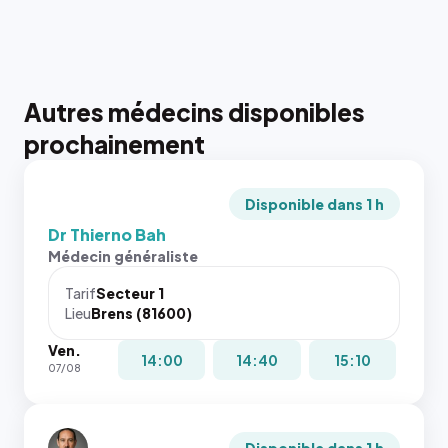
Autres médecins disponibles
prochainement
Disponible dans 1 h
Dr Thierno Bah
Médecin généraliste
Tarif
Secteur 1
Lieu
Brens (81600)
Ven.
14:00
14:40
15:10
07/08