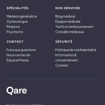
SPÉCIALITÉS
NOS SERVICES
Médecin généraliste
Blog médical
Gynécologue
Équipe médicale
Pédiatre
Tarifs et remboursement
Psychiatre
Conseils médicaux
CONTACT
SÉCURITÉ
Foire aux questions
Politique de confidentialité
Nous contacter
Information &
Espace Presse
consentement
Cookies