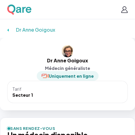
Dr Anne Goigoux
Dr Anne Goigoux
Médecin généraliste
Uniquement en ligne
Tarif
Secteur 1
SANS RENDEZ-VOUS