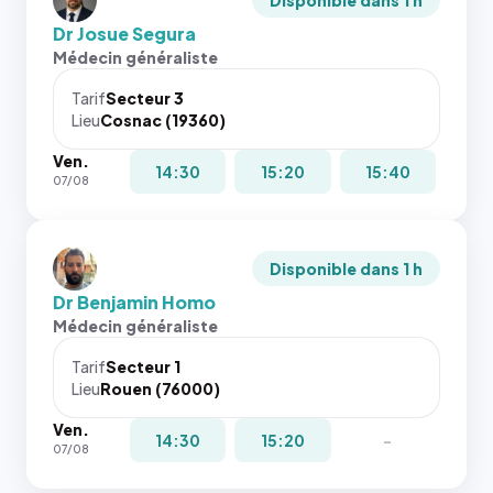
Disponible dans 1 h
Dr Josue Segura
Médecin généraliste
Tarif
Secteur 3
Lieu
Cosnac (19360)
Ven.
14:30
15:20
15:40
07/08
Disponible dans 1 h
Dr Benjamin Homo
Médecin généraliste
Tarif
Secteur 1
Lieu
Rouen (76000)
Ven.
14:30
15:20
-
07/08