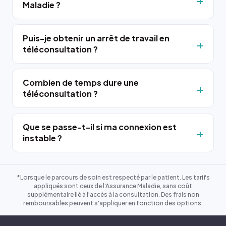
Maladie ?
Puis-je obtenir un arrêt de travail en
téléconsultation ?
Combien de temps dure une
téléconsultation ?
Que se passe-t-il si ma connexion est
instable ?
*Lorsque le parcours de soin est respecté par le patient. Les tarifs
appliqués sont ceux de l'Assurance Maladie, sans coût
supplémentaire lié à l'accès à la consultation. Des frais non
remboursables peuvent s'appliquer en fonction des options.