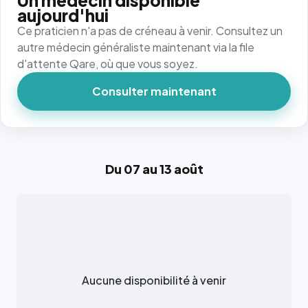
Un médecin disponible
aujourd'hui
Ce praticien n'a pas de créneau à venir. Consultez un
autre médecin généraliste maintenant via la file
d'attente Qare, où que vous soyez.
Consulter maintenant
Du 07 au 13 août
Aucune disponibilité à venir