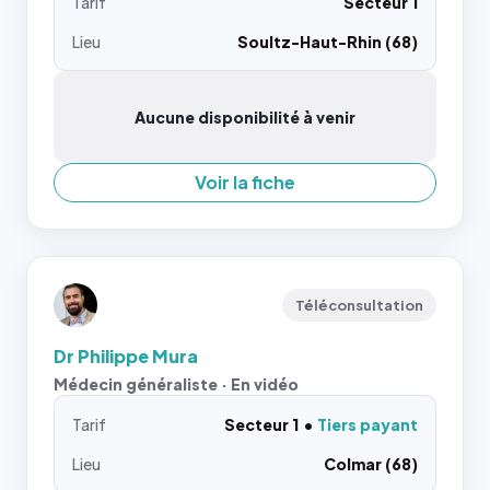
Tarif
Secteur 1
Lieu
Soultz-Haut-Rhin (68)
Aucune disponibilité à venir
Voir la fiche
Téléconsultation
Dr Philippe Mura
Médecin généraliste · En vidéo
Tarif
Secteur 1
Tiers payant
Lieu
Colmar (68)