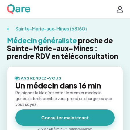
Sainte-Marie-aux-Mines (68160)
Médecin généraliste
proche de
Sainte-Marie-aux-Mines :
prendre RDV en téléconsultation
SANS RENDEZ-VOUS
Un médecin dans 16 min
Rejoignez la file d'attente : le premier médecin
généraliste disponible vous prend en charge, où que
vous soyez.
Consulter maintenant
7j/7 de 6h à minuit · remboursable*