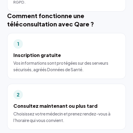
RGPD.
Comment fonctionne une
téléconsultation avec Qare ?
1
Inscription gratuite
Vos informations sont protégées sur des serveurs
sécurisés, agréés Données de Santé.
2
Consultez maintenant ou plus tard
Choisissez votre médecin et prenez rendez-vous à
l'horaire qui vous convient.