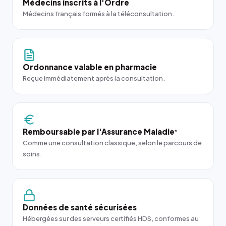
Médecins inscrits à l'Ordre
Médecins français formés à la téléconsultation.
Ordonnance valable en pharmacie
Reçue immédiatement après la consultation.
Remboursable par l'Assurance Maladie
*
Comme une consultation classique, selon le parcours de
soins.
Données de santé sécurisées
Hébergées sur des serveurs certifiés HDS, conformes au