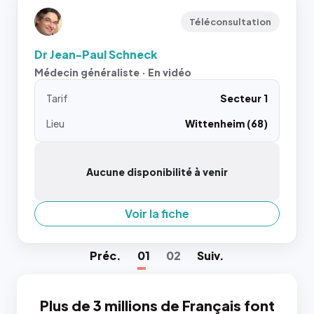
Téléconsultation
Dr Jean-Paul Schneck
Médecin généraliste · En vidéo
Tarif
Secteur 1
Lieu
Wittenheim (68)
Aucune disponibilité à venir
Voir la fiche
Préc
.
01
02
Suiv
.
Plus de 3 millions de Français font