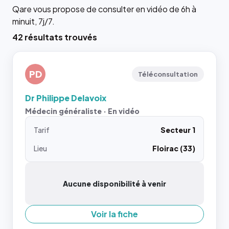
Qare vous propose de consulter en vidéo de 6h à
minuit, 7j/7.
42 résultats trouvés
PD
Téléconsultation
Dr Philippe Delavoix
Médecin généraliste · En vidéo
Tarif
Secteur 1
Lieu
Floirac (33)
Aucune disponibilité à venir
Voir la fiche