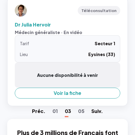
Téléconsultation
Dr Julia Hervoir
Médecin généraliste · En vidéo
Tarif
Secteur 1
Lieu
Eysines (33)
Aucune disponibilité à venir
Voir la fiche
Préc
.
01
03
05
Suiv
.
Plus de 3 millions de Français font