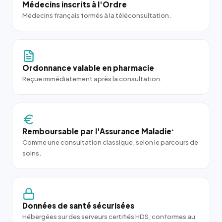
Médecins inscrits à l'Ordre
Médecins français formés à la téléconsultation.
Ordonnance valable en pharmacie
Reçue immédiatement après la consultation.
Remboursable par l'Assurance Maladie
*
Comme une consultation classique, selon le parcours de
soins.
Données de santé sécurisées
Hébergées sur des serveurs certifiés HDS, conformes au