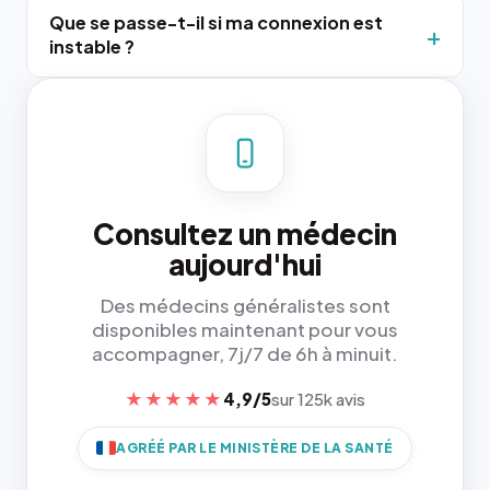
Que se passe-t-il si ma connexion est
instable ?
Consultez un médecin
aujourd'hui
Des médecins généralistes sont
disponibles maintenant pour vous
accompagner, 7j/7 de 6h à minuit.
★★★★★
4,9/5
sur 125k avis
AGRÉÉ PAR LE MINISTÈRE DE LA SANTÉ