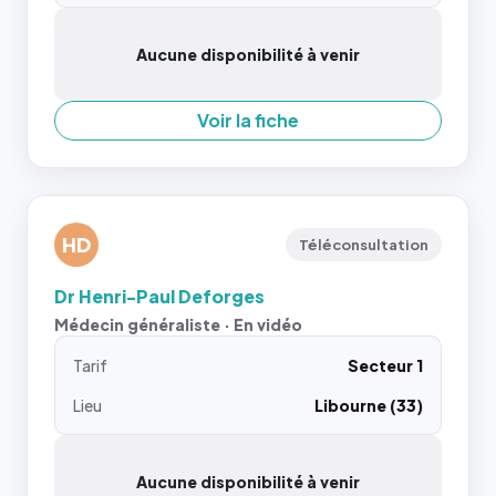
Aucune disponibilité à venir
Voir la fiche
HD
Téléconsultation
Dr Henri-Paul Deforges
Médecin généraliste · En vidéo
Tarif
Secteur 1
Lieu
Libourne (33)
Aucune disponibilité à venir