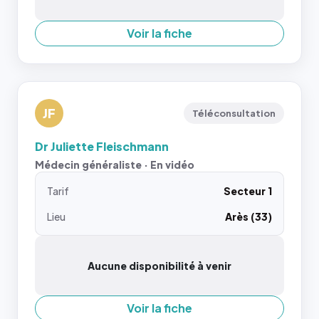
Voir la fiche
JF
Téléconsultation
Dr Juliette Fleischmann
Médecin généraliste · En vidéo
Tarif
Secteur 1
Lieu
Arès (33)
Aucune disponibilité à venir
Voir la fiche