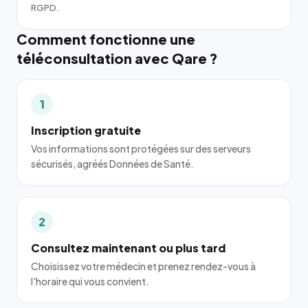
RGPD.
Comment fonctionne une
téléconsultation avec Qare ?
1
Inscription gratuite
Vos informations sont protégées sur des serveurs
sécurisés, agréés Données de Santé.
2
Consultez maintenant ou plus tard
Choisissez votre médecin et prenez rendez-vous à
l'horaire qui vous convient.