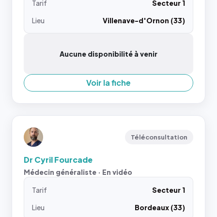
Tarif
Secteur 1
Lieu
Villenave-d'Ornon (33)
Aucune disponibilité à venir
Voir la fiche
Téléconsultation
Dr Cyril Fourcade
Médecin généraliste · En vidéo
Tarif
Secteur 1
Lieu
Bordeaux (33)