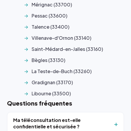
Mérignac (33700)
Pessac (33600)
Talence (33400)
Villenave-d'Ornon (33140)
Saint-Médard-en-Jalles (33160)
Bègles (33130)
La Teste-de-Buch (33260)
Gradignan (33170)
Libourne (33500)
Questions fréquentes
Ma téléconsultation est-elle
confidentielle et sécurisée ?