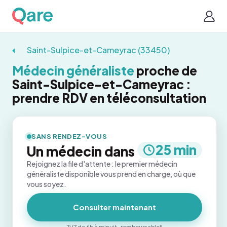
Saint-Sulpice-et-Cameyrac (33450)
Médecin généraliste
proche de
Saint-Sulpice-et-Cameyrac :
prendre RDV en téléconsultation
SANS RENDEZ-VOUS
25 min
Un médecin dans
Rejoignez la file d'attente : le premier médecin
généraliste disponible vous prend en charge, où que
vous soyez.
Consulter maintenant
7j/7 de 6h à minuit · remboursable*