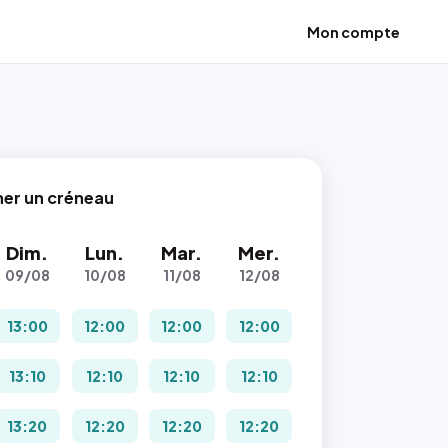
Mon compte
ner un créneau
Dim.
Lun.
Mar.
Mer.
09/08
10/08
11/08
12/08
13:00
12:00
12:00
12:00
13:10
12:10
12:10
12:10
13:20
12:20
12:20
12:20