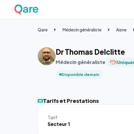
Qare
Médecin généraliste
Aisne
Dr Thomas Delclitte
Médecin généraliste
Uniquem
Disponible demain
Tarifs et Prestations
Tarif
Secteur 1