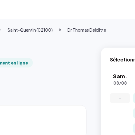
Saint-Quentin (02100)
Dr Thomas Delclitte
Sélection
ent en ligne
Sam.
08/08
-