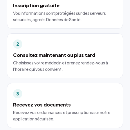
Inscription gratuite
Vos informations sont protégées sur des serveurs
sécurisés, agréés Données de Santé.
2
Consultez maintenant ou plus tard
Choisissez votre médecin et prenez rendez-vous à
l'horaire qui vous convient.
3
Recevez vos documents
Recevez vos ordonnances et prescriptions sur notre
application sécurisée.