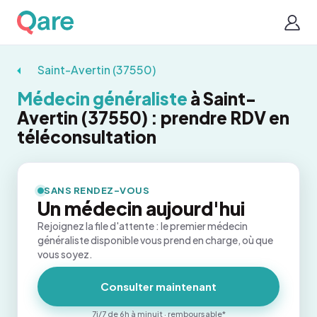
Saint-Avertin (37550)
Médecin généraliste
à Saint-
Avertin (37550) : prendre RDV en
téléconsultation
SANS RENDEZ-VOUS
Un médecin aujourd'hui
Rejoignez la file d'attente : le premier médecin
généraliste disponible vous prend en charge, où que
vous soyez.
Consulter maintenant
7j/7 de 6h à minuit · remboursable*