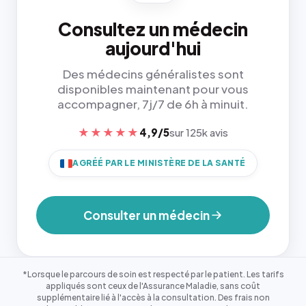
Consultez un médecin
aujourd'hui
Des médecins généralistes sont
disponibles maintenant pour vous
accompagner, 7j/7 de 6h à minuit.
★★★★★
4,9/5
sur 125k avis
AGRÉÉ PAR LE MINISTÈRE DE LA SANTÉ
Consulter un médecin
*Lorsque le parcours de soin est respecté par le patient. Les tarifs
appliqués sont ceux de l'Assurance Maladie, sans coût
supplémentaire lié à l'accès à la consultation. Des frais non