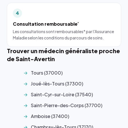
4
Consultation remboursable
*
Les consultations sont remboursables* par l'Assurance
Maladie selon les conditions du parcours de soins.
Trouver un médecin généraliste proche
de Saint-Avertin
Tours (37000)
Joué-lès-Tours (37300)
Saint-Cyr-sur-Loire (37540)
Saint-Pierre-des-Corps (37700)
Amboise (37400)
Chambray-lès-Tours (37170)