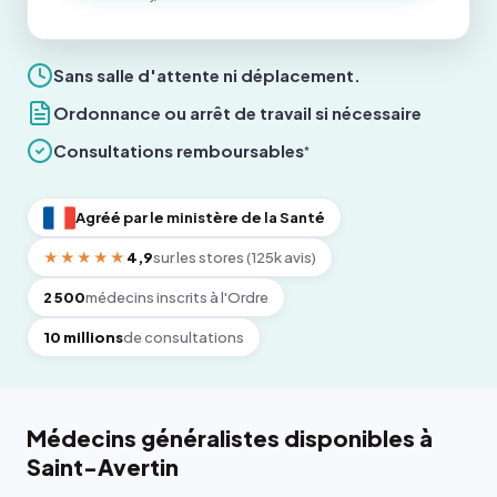
Sans salle d'attente ni déplacement.
Ordonnance ou arrêt de travail si nécessaire
Consultations remboursables
*
Agréé par le ministère de la Santé
★★★★★
4,9
sur les stores (125k avis)
2 500
médecins inscrits à l'Ordre
10 millions
de consultations
Médecins généralistes disponibles à
Saint-Avertin