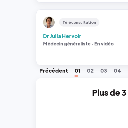
Téléconsultation
Dr Julia Hervoir
Médecin généraliste · En vidéo
Préc
édent
01
02
03
04
Plus de 3