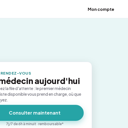
Mon compte
 RENDEZ-VOUS
médecin aujourd'hui
ez la file d'attente : le premier médecin
iste disponible vous prend en charge, où que
oyez.
Consulter maintenant
7j/7 de 6h à minuit · remboursable*