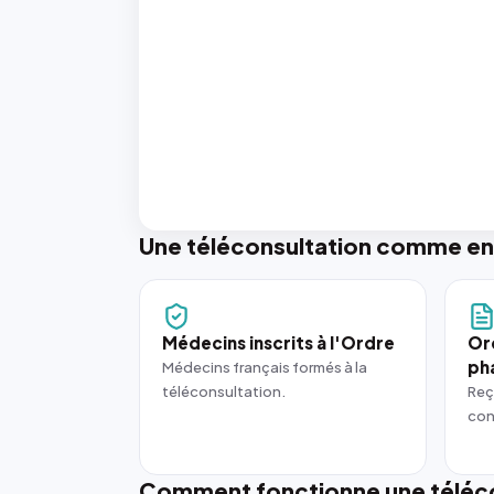
Une téléconsultation comme en
Médecins inscrits à l'Ordre
Or
ph
Médecins français formés à la
téléconsultation.
Reç
con
Comment fonctionne une téléco