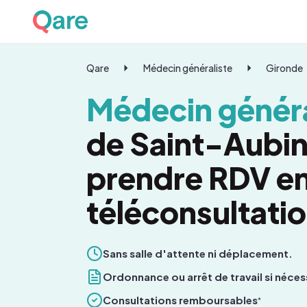
Qare
Médecin généraliste
Gironde
Médecin généra
de Saint-Aubi
prendre RDV e
téléconsultati
Sans salle d'attente ni déplacement.
Ordonnance ou arrêt de travail si néces
Consultations remboursables
*