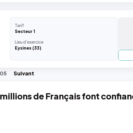
Tarif
Secteur 1
Lieu
d'exercice
Eysines (33)
05
Suiv
ant
 millions de Français font confia