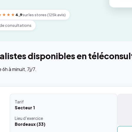
★★★★
4,9
sur les stores (125k avis)
de consultations
listes disponibles en téléconsul
h à minuit, 7j/7.
Tarif
Secteur 1
Lieu
d'exercice
Bordeaux (33)