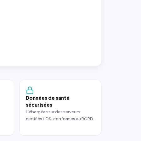
Données de santé
sécurisées
Hébergées sur des serveurs
certifiés HDS, conformes au RGPD.