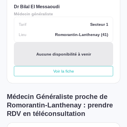
Dr Bilal El Messaoudi
Médecin généraliste
Tarif
Secteur 1
Lieu
Romorantin-Lanthenay (41)
Aucune disponibilité à venir
Voir la fiche
Médecin Généraliste proche de
Romorantin-Lanthenay : prendre
RDV en téléconsultation