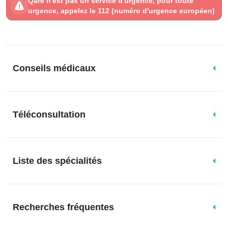
Qare n'est pas un service d'urgence, pour toute
urgence, appelez le 112 (numéro d'urgence européen)
Conseils médicaux
Téléconsultation
Liste des spécialités
Recherches fréquentes