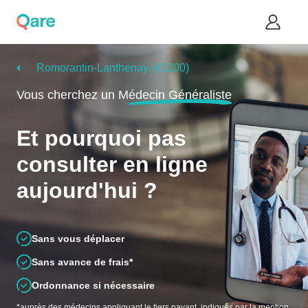
Romorantin-Lanthenay (41200)
Vous cherchez un
Médecin Généraliste
Et pourquoi pas
consulter en ligne
aujourd'hui ?
Sans vous déplacer
Sans avance de frais*
Ordonnance si nécessaire
*auprès des médecins appliquant le tiers payant, indiqués par la mention