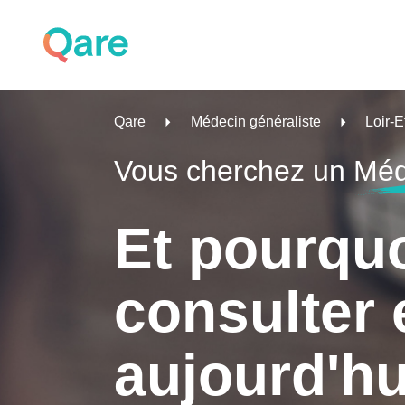
Qare
Médecin généraliste
Loir-E
Vous cherchez un
Méd
Et pourqu
consulter 
aujourd'hu