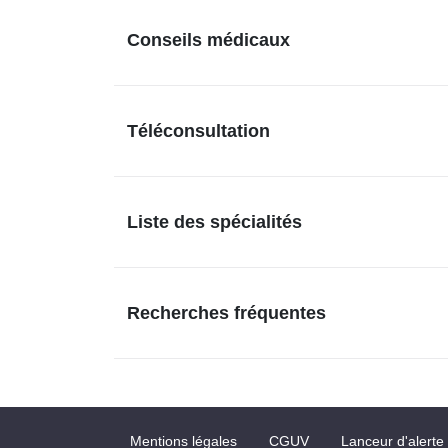
Conseils médicaux
Téléconsultation
Liste des spécialités
Recherches fréquentes
Mentions légales
CGUV
Lanceur d'alerte