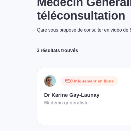
Médecin Générali
téléconsultation
Qare vous propose de consulter en vidéo de 6
3 résultats trouvés
Uniquement en ligne
Dr Karine Gay-Launay
Médecin généraliste