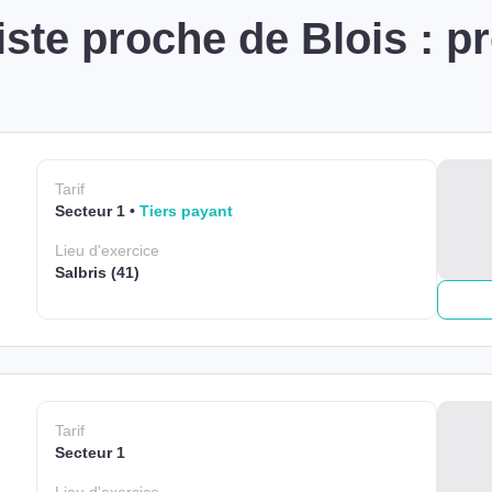
ste proche de Blois : 
Tarif
Secteur 1
Tiers payant
Lieu
d'exercice
Salbris (41)
Tarif
Secteur 1