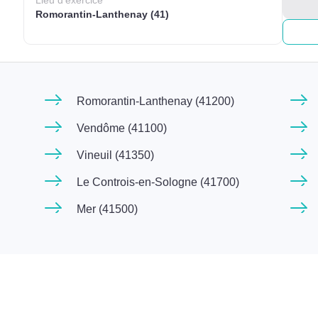
Lieu
d'exercice
Romorantin-Lanthenay (41)
Romorantin-Lanthenay (41200)
Vendôme (41100)
Vineuil (41350)
Le Controis-en-Sologne (41700)
Mer (41500)