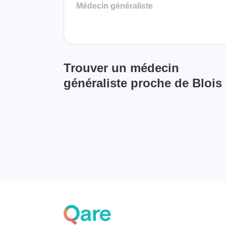
Médecin généraliste
Trouver un médecin
généraliste proche de Blois