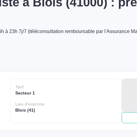
ste à Blois (41000) : p
h à 23h 7j/7 (téléconsultation remboursable par l'Assurance Ma
Tarif
Secteur 1
Lieu
d'exercice
Blois (41)