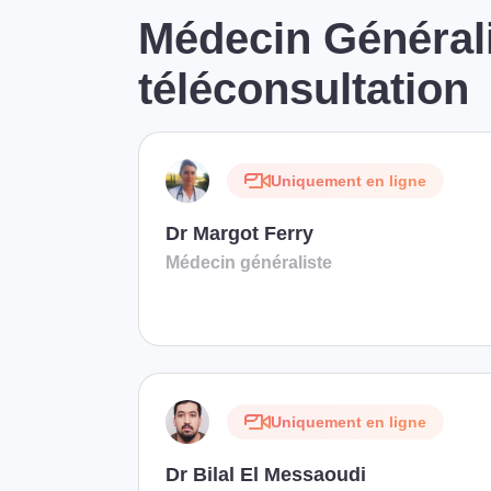
Médecin Générali
téléconsultation
Uniquement en ligne
Dr Margot Ferry
Médecin généraliste
Uniquement en ligne
Dr Bilal El Messaoudi