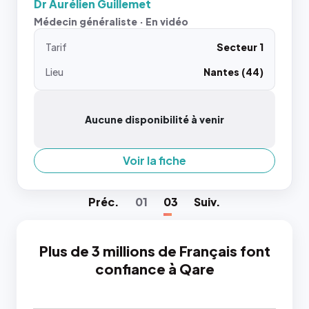
Dr Aurélien Guillemet
Médecin généraliste · En vidéo
Tarif
Secteur 1
Lieu
Nantes (44)
Aucune disponibilité à venir
Voir la fiche
Préc
.
01
03
Suiv
.
Plus de 3 millions de Français font
confiance à Qare