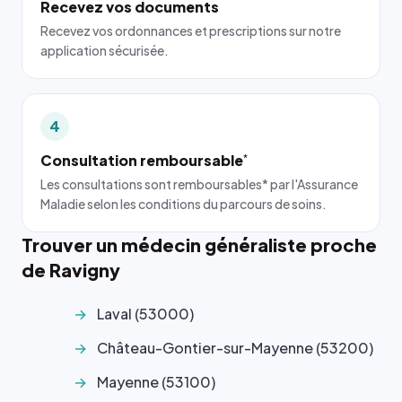
Recevez vos documents
Recevez vos ordonnances et prescriptions sur notre
application sécurisée.
4
Consultation remboursable
*
Les consultations sont remboursables* par l'Assurance
Maladie selon les conditions du parcours de soins.
Trouver un médecin généraliste proche
de Ravigny
Laval (53000)
Château-Gontier-sur-Mayenne (53200)
Mayenne (53100)