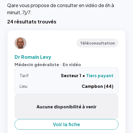
Qare vous propose de consulter en vidéo de 6h à
minuit, 7j/7.
24 résultats trouvés
Téléconsultation
Dr Romain Levy
Médecin généraliste · En vidéo
Tarif
Secteur 1
Tiers payant
Lieu
Campbon (44)
Aucune disponibilité à venir
Voir la fiche