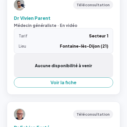
Téléconsultation
Dr Vivien Parent
Médecin généraliste · En vidéo
Tarif
Secteur 1
Lieu
Fontaine-lès-Dijon (21)
Aucune disponibilité à venir
Voir la fiche
Téléconsultation