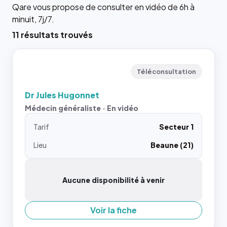
Qare vous propose de consulter en vidéo de 6h à
minuit, 7j/7.
11 résultats trouvés
Téléconsultation
Dr Jules Hugonnet
Médecin généraliste · En vidéo
Tarif
Secteur 1
Lieu
Beaune (21)
Aucune disponibilité à venir
Voir la fiche