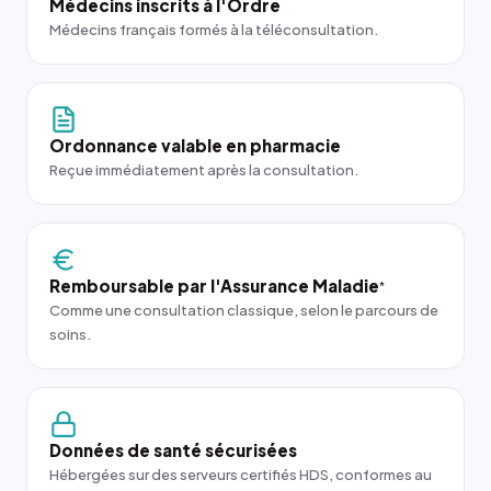
Médecins inscrits à l'Ordre
Médecins français formés à la téléconsultation.
Ordonnance valable en pharmacie
Reçue immédiatement après la consultation.
Remboursable par l'Assurance Maladie
*
Comme une consultation classique, selon le parcours de
soins.
Données de santé sécurisées
Hébergées sur des serveurs certifiés HDS, conformes au