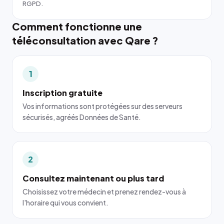
RGPD.
Comment fonctionne une
téléconsultation avec Qare ?
1
Inscription gratuite
Vos informations sont protégées sur des serveurs
sécurisés, agréés Données de Santé.
2
Consultez maintenant ou plus tard
Choisissez votre médecin et prenez rendez-vous à
l'horaire qui vous convient.