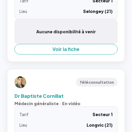
Tarif
Secteur 1
Lieu
Selongey (21)
Aucune disponibilité à venir
Voir la fiche
Téléconsultation
Dr Baptiste Cornillat
Médecin généraliste · En vidéo
Tarif
Secteur 1
Lieu
Longvic (21)