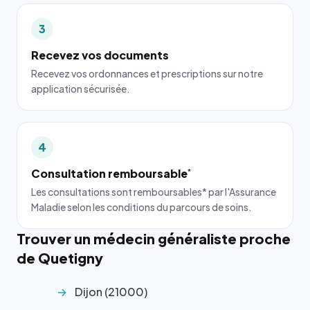
3
Recevez vos documents
Recevez vos ordonnances et prescriptions sur notre
application sécurisée.
4
Consultation remboursable
*
Les consultations sont remboursables* par l'Assurance
Maladie selon les conditions du parcours de soins.
Trouver un médecin généraliste proche
de Quetigny
Dijon (21000)