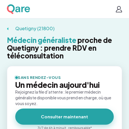
Quetigny (21800)
Médecin généraliste
proche de
Quetigny : prendre RDV en
téléconsultation
SANS RENDEZ-VOUS
Un médecin aujourd'hui
Rejoignez la file d'attente : le premier médecin
généraliste disponible vous prend en charge, où que
vous soyez.
Consulter maintenant
7j/7 de 6h à minuit · remboursable*