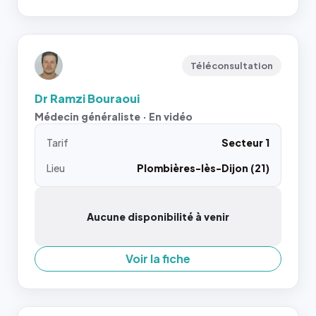
Téléconsultation
Dr Ramzi Bouraoui
Médecin généraliste · En vidéo
Tarif
Secteur 1
Lieu
Plombières-lès-Dijon (21)
Aucune disponibilité à venir
Voir la fiche