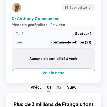
Téléconsultation
Dr Anthony Communeau
Médecin généraliste · En vidéo
Tarif
Secteur 1
Lieu
Fontaine-lès-Dijon (21)
Aucune disponibilité à venir
Voir la fiche
Préc
.
01
02
Suiv
.
Plus de 3 millions de Français font