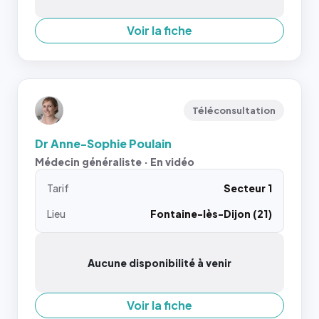
Voir la fiche
Téléconsultation
Dr Anne-Sophie Poulain
Médecin généraliste · En vidéo
Tarif
Secteur 1
Lieu
Fontaine-lès-Dijon (21)
Aucune disponibilité à venir
Voir la fiche