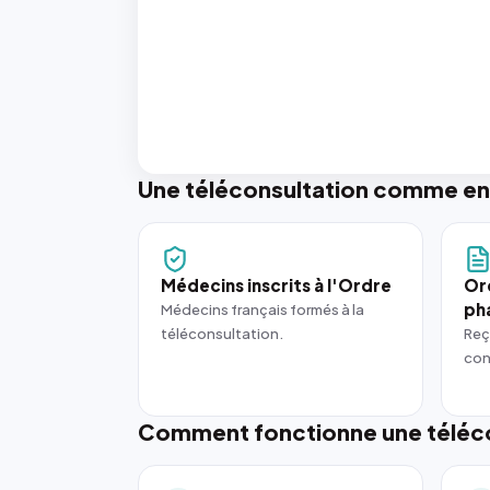
Une téléconsultation comme en
Médecins inscrits à l'Ordre
Or
ph
Médecins français formés à la
téléconsultation.
Reç
con
Comment fonctionne une téléco