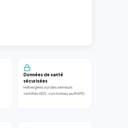
Données de santé
sécurisées
Hébergées sur des serveurs
certifiés HDS, conformes au RGPD.