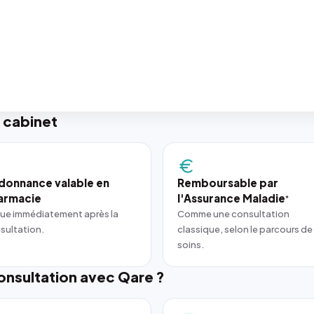
 cabinet
donnance valable en
Remboursable par
armacie
l'Assurance Maladie
*
ue immédiatement après la
Comme une consultation
sultation.
classique, selon le parcours de
soins.
nsultation avec Qare ?