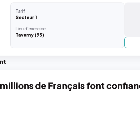
Tarif
Secteur 1
Lieu
d'exercice
Taverny (95)
nt
 millions de Français font confia