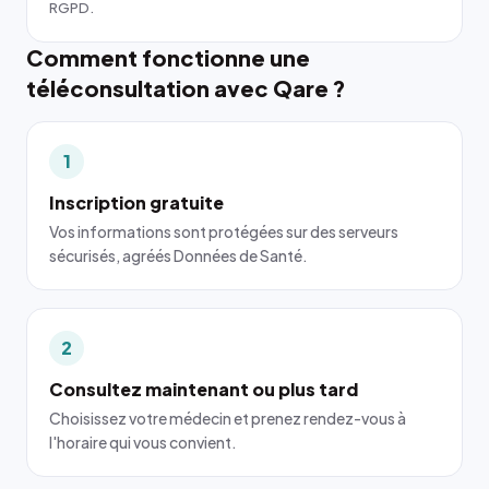
RGPD.
Comment fonctionne une
téléconsultation avec Qare ?
1
Inscription gratuite
Vos informations sont protégées sur des serveurs
sécurisés, agréés Données de Santé.
2
Consultez maintenant ou plus tard
Choisissez votre médecin et prenez rendez-vous à
l'horaire qui vous convient.