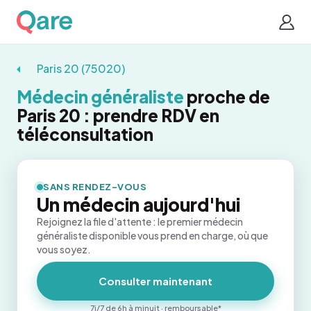
Paris 20 (75020)
Médecin généraliste
proche de
Paris 20 : prendre RDV en
téléconsultation
SANS RENDEZ-VOUS
Un médecin aujourd'hui
Rejoignez la file d'attente : le premier médecin
généraliste disponible vous prend en charge, où que
vous soyez.
Consulter maintenant
7j/7 de 6h à minuit · remboursable*