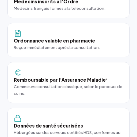
Médecins inscrits à l'Ordre
Médecins français formés à la téléconsultation.
Ordonnance valable en pharmacie
Reçue immédiatement après la consultation.
Remboursable par l'Assurance Maladie
*
Comme une consultation classique, selon le parcours de
soins.
Données de santé sécurisées
Hébergées sur des serveurs certifiés HDS, conformes au