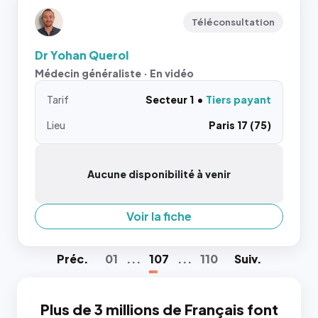
Téléconsultation
Dr Yohan Querol
Médecin généraliste · En vidéo
Tarif
Secteur 1
Tiers payant
Lieu
Paris 17 (75)
Aucune disponibilité à venir
Voir la fiche
Préc
.
01
...
107
...
110
Suiv
.
Plus de 3 millions de Français font