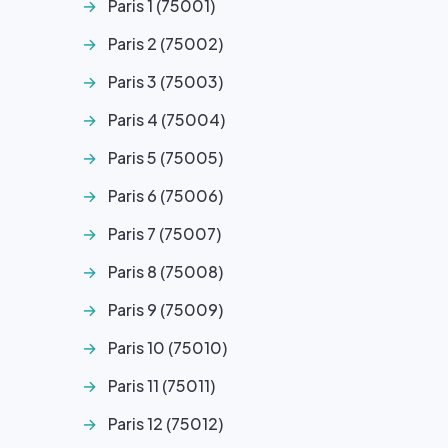
Paris 1 (75001)
Paris 2 (75002)
Paris 3 (75003)
Paris 4 (75004)
Paris 5 (75005)
Paris 6 (75006)
Paris 7 (75007)
Paris 8 (75008)
Paris 9 (75009)
Paris 10 (75010)
Paris 11 (75011)
Paris 12 (75012)