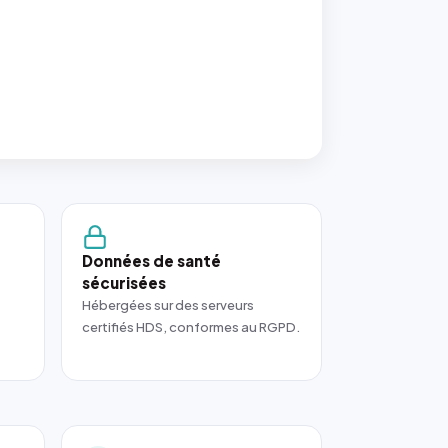
Données de santé
sécurisées
Hébergées sur des serveurs
certifiés HDS, conformes au RGPD.