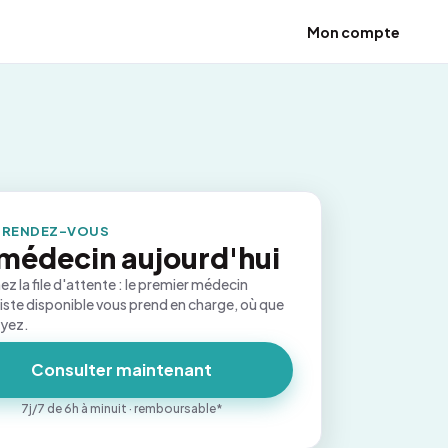
Mon compte
 RENDEZ-VOUS
médecin aujourd'hui
ez la file d'attente : le premier médecin
iste disponible vous prend en charge, où que
oyez.
Consulter maintenant
7j/7 de 6h à minuit · remboursable*