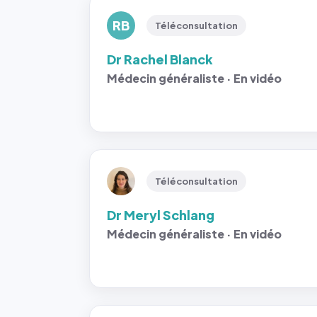
RB
Téléconsultation
Dr Rachel Blanck
Médecin généraliste · En vidéo
Téléconsultation
Dr Meryl Schlang
Médecin généraliste · En vidéo