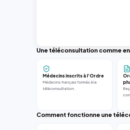
Une téléconsultation comme en
Médecins inscrits à l'Ordre
Or
ph
Médecins français formés à la
téléconsultation.
Reç
con
Comment fonctionne une téléco