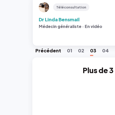
Téléconsultation
Dr Linda Bensmail
Médecin généraliste · En vidéo
Préc
édent
01
02
03
04
Plus de 3