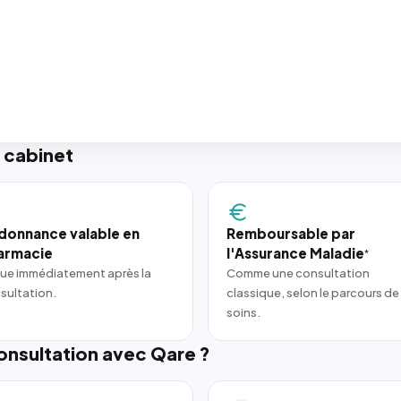
 cabinet
donnance valable en
Remboursable par
armacie
l'Assurance Maladie
*
ue immédiatement après la
Comme une consultation
sultation.
classique, selon le parcours de
soins.
nsultation avec Qare ?