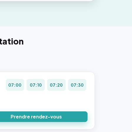
tation
07:00
07:10
07:20
07:30
Prendre rendez-vous