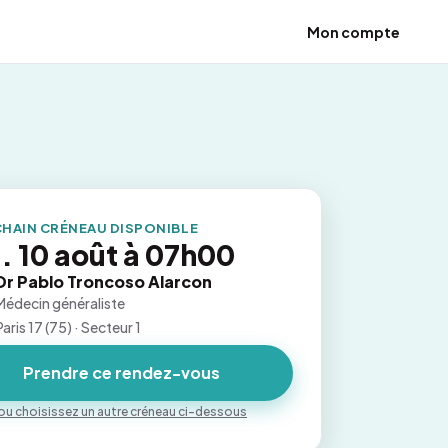
Mon compte
HAIN CRÉNEAU DISPONIBLE
. 10 août à 07h00
Dr Pablo Troncoso Alarcon
Médecin généraliste
Paris 17 (75) · Secteur 1
Prendre ce rendez-vous
ou choisissez un autre créneau ci-dessous