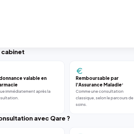
 cabinet
donnance valable en
Remboursable par
armacie
l'Assurance Maladie
*
ue immédiatement après la
Comme une consultation
sultation.
classique, selon le parcours de
soins.
nsultation avec Qare ?