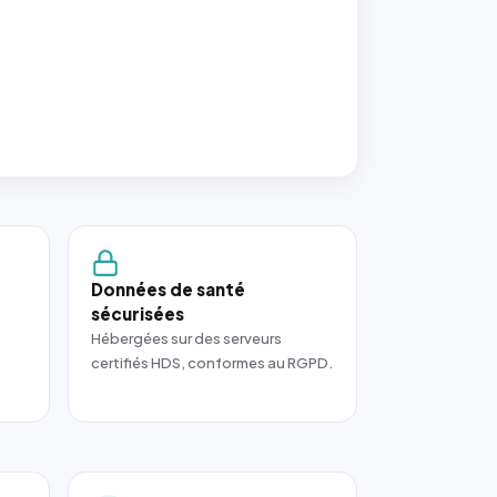
Données de santé
sécurisées
Hébergées sur des serveurs
certifiés HDS, conformes au RGPD.