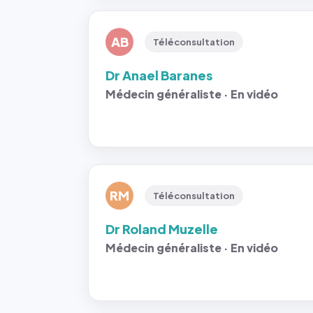
AB
Téléconsultation
Dr Anael Baranes
Médecin généraliste · En vidéo
RM
Téléconsultation
Dr Roland Muzelle
Médecin généraliste · En vidéo