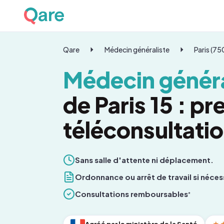
Qare
Médecin généraliste
Paris (7
Médecin généra
de Paris 15 : p
téléconsultati
Sans salle d'attente ni déplacement.
Ordonnance ou arrêt de travail si néces
Consultations remboursables
*