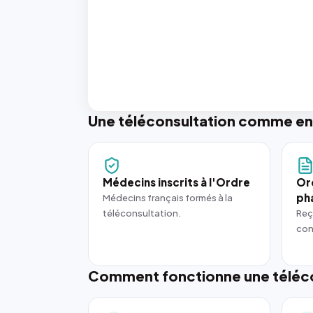
Une téléconsultation comme en
Médecins inscrits à l'Ordre
Or
ph
Médecins français formés à la
téléconsultation.
Reç
con
Comment fonctionne une téléco