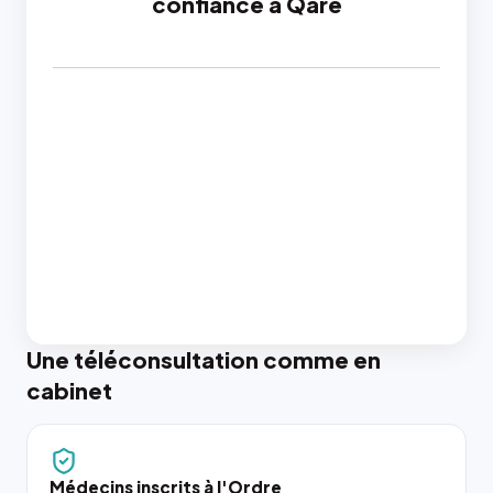
confiance à Qare
Une téléconsultation comme en
cabinet
Médecins inscrits à l'Ordre