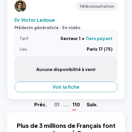
Téléconsultation
Dr Victor Ledoue
Médecin généraliste · En vidéo
Tarif
Secteur 1
Tiers payant
Lieu
Paris 17 (75)
Aucune disponibilité à venir
Voir la fiche
Préc
.
01
...
110
Suiv
.
Plus de 3 millions de Français font