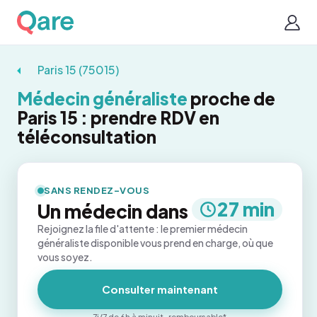
Paris 15 (75015)
Médecin généraliste
proche de
Paris 15 : prendre RDV en
téléconsultation
SANS RENDEZ-VOUS
27 min
Un médecin dans
Rejoignez la file d'attente : le premier médecin
généraliste disponible vous prend en charge, où que
vous soyez.
Consulter maintenant
7j/7 de 6h à minuit · remboursable*