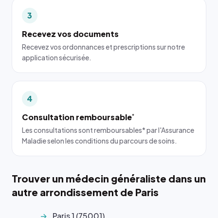
3
Recevez vos documents
Recevez vos ordonnances et prescriptions sur notre
application sécurisée.
4
Consultation remboursable
*
Les consultations sont remboursables* par l'Assurance
Maladie selon les conditions du parcours de soins.
Trouver un médecin généraliste dans un
autre arrondissement de Paris
Paris 1 (75001)