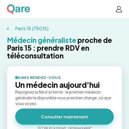
Paris 15 (75015)
Médecin généraliste
proche de
Paris 15 : prendre RDV en
téléconsultation
SANS RENDEZ-VOUS
Un médecin aujourd'hui
Rejoignez la file d'attente : le premier médecin
généraliste disponible vous prend en charge, où que
vous soyez.
Consulter maintenant
7j/7 de 6h à minuit · remboursable*