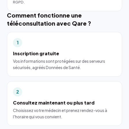
RGPD.
Comment fonctionne une
téléconsultation avec Qare ?
1
Inscription gratuite
Vos informations sont protégées sur des serveurs
sécurisés, agréés Données de Santé.
2
Consultez maintenant ou plus tard
Choisissez votre médecin et prenez rendez-vous à
l'horaire qui vous convient.