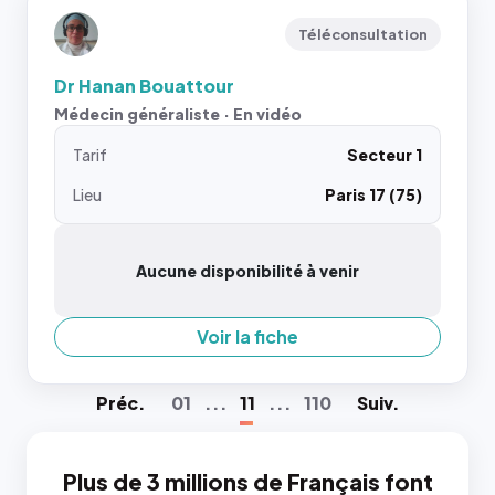
Téléconsultation
Dr Hanan Bouattour
Médecin généraliste · En vidéo
Tarif
Secteur 1
Lieu
Paris 17 (75)
Aucune disponibilité à venir
Voir la fiche
Préc
.
01
...
11
...
110
Suiv
.
Plus de 3 millions de Français font