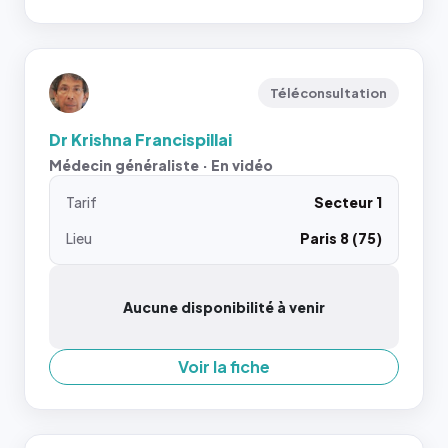
Téléconsultation
Dr Krishna Francispillai
Médecin généraliste · En vidéo
Tarif
Secteur 1
Lieu
Paris 8 (75)
Aucune disponibilité à venir
Voir la fiche