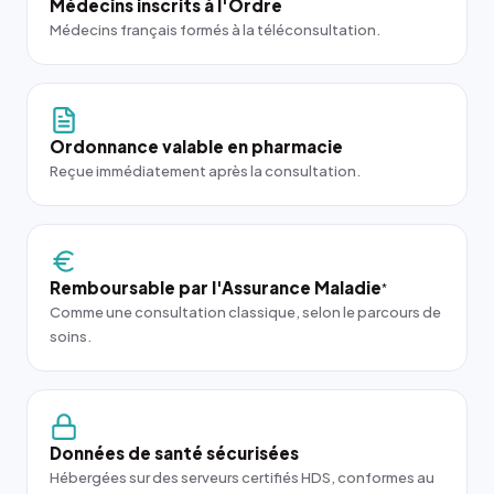
Médecins inscrits à l'Ordre
Médecins français formés à la téléconsultation.
Ordonnance valable en pharmacie
Reçue immédiatement après la consultation.
Remboursable par l'Assurance Maladie
*
Comme une consultation classique, selon le parcours de
soins.
Données de santé sécurisées
Hébergées sur des serveurs certifiés HDS, conformes au