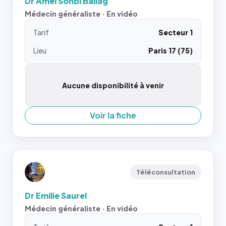
Dr Amel Sohbi Ballag
Médecin généraliste · En vidéo
Tarif
Secteur 1
Lieu
Paris 17 (75)
Aucune disponibilité à venir
Voir la fiche
Téléconsultation
Dr Emilie Saurel
Médecin généraliste · En vidéo