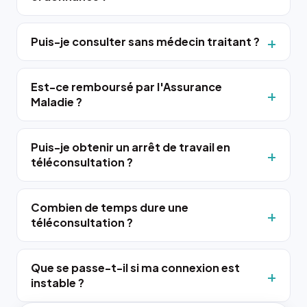
Puis-je consulter sans médecin traitant ?
Est-ce remboursé par l'Assurance
Maladie ?
Puis-je obtenir un arrêt de travail en
téléconsultation ?
Combien de temps dure une
téléconsultation ?
Que se passe-t-il si ma connexion est
instable ?