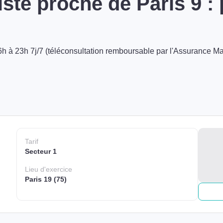
ste proche de Paris 9 :
h à 23h 7j/7 (téléconsultation remboursable par l'Assurance Ma
Tarif
Secteur 1
Lieu
d'exercice
Paris 19 (75)