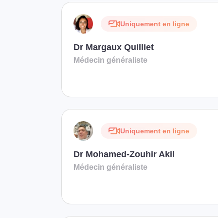
Uniquement en ligne
Dr Margaux Quilliet
Médecin généraliste
Uniquement en ligne
Dr Mohamed-Zouhir Akil
Médecin généraliste