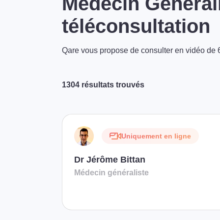
Médecin Générali
téléconsultation
Qare vous propose de consulter en vidéo de 6
1304 résultats trouvés
Uniquement en ligne
Dr Jérôme Bittan
Médecin généraliste