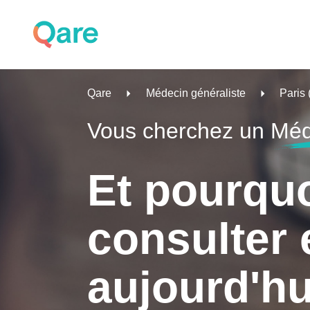
Qare
Médecin généraliste
Paris
Vous cherchez un
Méd
Et pourqu
consulter 
aujourd'hu