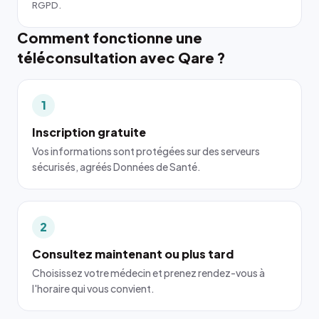
RGPD.
Comment fonctionne une
téléconsultation avec Qare ?
1
Inscription gratuite
Vos informations sont protégées sur des serveurs
sécurisés, agréés Données de Santé.
2
Consultez maintenant ou plus tard
Choisissez votre médecin et prenez rendez-vous à
l'horaire qui vous convient.