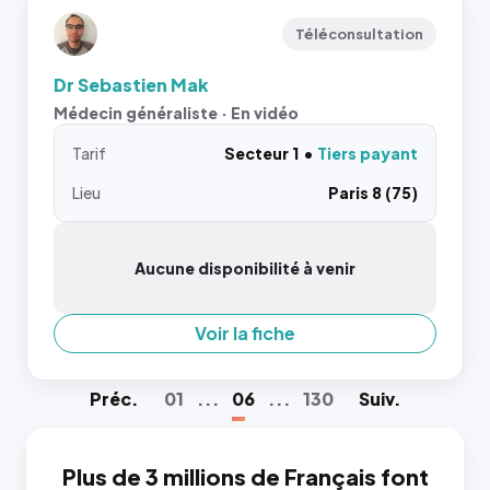
Téléconsultation
Dr Sebastien Mak
Médecin généraliste · En vidéo
Tarif
Secteur 1
Tiers payant
Lieu
Paris 8 (75)
Aucune disponibilité à venir
Voir la fiche
Préc
.
01
...
06
...
130
Suiv
.
Plus de 3 millions de Français font