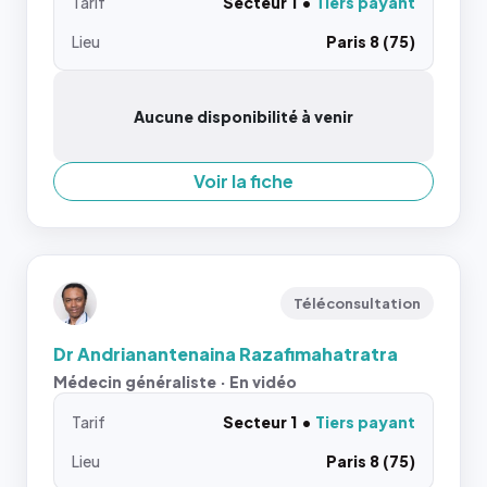
Tarif
Secteur 1
Tiers payant
Lieu
Paris 8 (75)
Aucune disponibilité à venir
Voir la fiche
Téléconsultation
Dr Andrianantenaina Razafimahatratra
Médecin généraliste · En vidéo
Tarif
Secteur 1
Tiers payant
Lieu
Paris 8 (75)