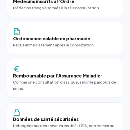
Médecins inscrits à l'Ordre
Médecins français formés à la téléconsultation.
Ordonnance valable en pharmacie
Reçue immédiatement après la consultation.
Remboursable par l'Assurance Maladie
*
Comme une consultation classique, selon le parcours de
soins.
Données de santé sécurisées
Hébergées sur des serveurs certifiés HDS, conformes au