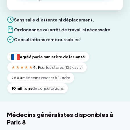
Sans salle d'attente ni déplacement.
Ordonnance ou arrêt de travail si nécessaire
Consultations remboursables
*
Agréé par le ministère de la Santé
★★★★★
4,9
sur les stores (125k avis)
2 500
médecins inscrits à l'Ordre
10 millions
de consultations
Médecins généralistes disponibles à
Paris 8