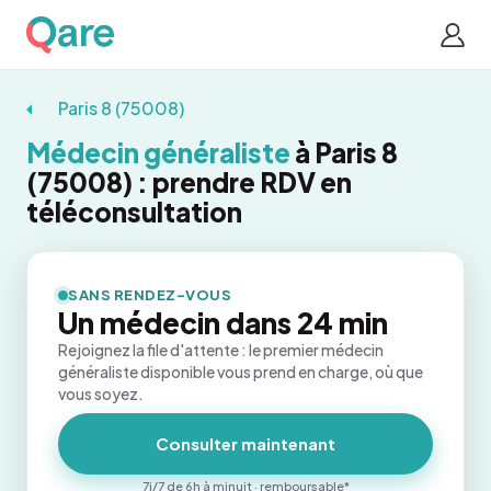
Paris 8 (75008)
Médecin généraliste
à Paris 8
(75008) : prendre RDV en
téléconsultation
SANS RENDEZ-VOUS
Un médecin dans 24 min
Rejoignez la file d'attente : le premier médecin
généraliste disponible vous prend en charge, où que
vous soyez.
Consulter maintenant
7j/7 de 6h à minuit · remboursable*