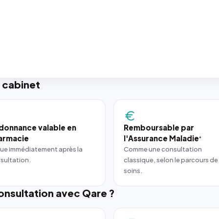
 cabinet
donnance valable en
Remboursable par
armacie
l'Assurance Maladie
*
ue immédiatement après la
Comme une consultation
sultation.
classique, selon le parcours de
soins.
nsultation avec Qare ?