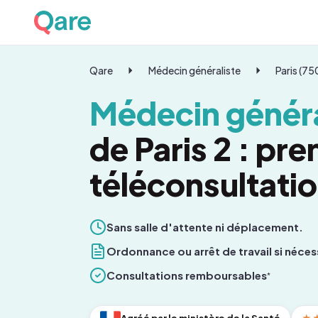
Qare
Médecin généraliste
Paris (7
Médecin généra
de Paris 2 : pr
téléconsultati
Sans salle d'attente ni déplacement.
Ordonnance ou arrêt de travail si néces
Consultations remboursables
*