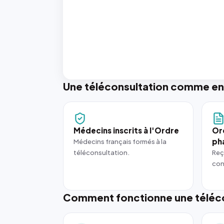
Une téléconsultation comme en
Médecins inscrits à l'Ordre
Or
ph
Médecins français formés à la
téléconsultation.
Reç
con
Comment fonctionne une téléco