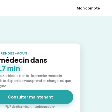
Mon compte
 RENDEZ-VOUS
médecin dans
17 min
ez la file d'attente : le premier médecin
iste disponible vous prend en charge, où que
oyez.
Consulter maintenant
7j/7 de 6h à minuit · remboursable*