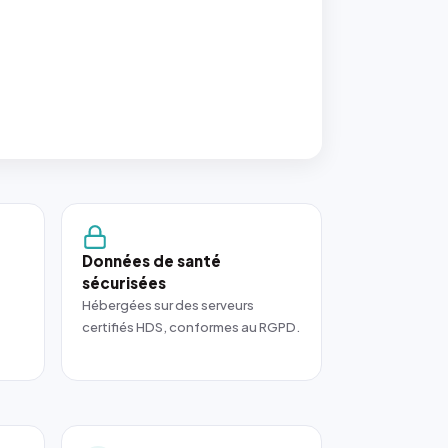
Données de santé
sécurisées
Hébergées sur des serveurs
certifiés HDS, conformes au RGPD.