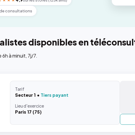
★★★★
4,9
sur les stores (125k avis)
de consultations
listes disponibles en téléconsul
h à minuit, 7j/7.
Tarif
Secteur 1
Tiers payant
Lieu
d'exercice
Paris 17 (75)