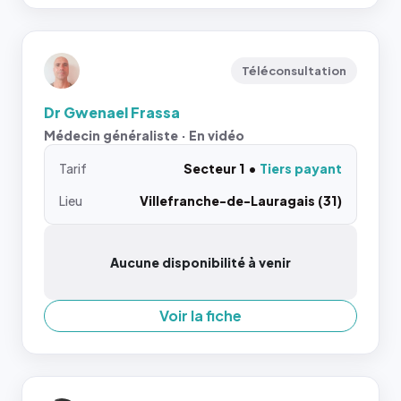
Téléconsultation
Dr Gwenael Frassa
Médecin généraliste · En vidéo
Tarif
Secteur 1
Tiers payant
Lieu
Villefranche-de-Lauragais (31)
Aucune disponibilité à venir
Voir la fiche