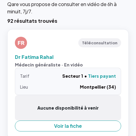
Qare vous propose de consulter en vidéo de 6h à
minuit, 7j/7.
92 résultats trouvés
FR
Téléconsultation
Dr Fatima Rahal
Médecin généraliste · En vidéo
Tarif
Secteur 1
Tiers payant
Lieu
Montpellier (34)
Aucune disponibilité à venir
Voir la fiche