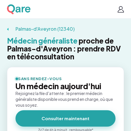
Palmas-d'Aveyron (12340)
Médecin généraliste
proche de
Palmas-d'Aveyron : prendre RDV
en téléconsultation
SANS RENDEZ-VOUS
Un médecin aujourd'hui
Rejoignez la file d'attente : le premier médecin
généraliste disponible vous prend en charge, où que
vous soyez.
Consulter maintenant
7j/7 de 6h à minuit · remboursable*