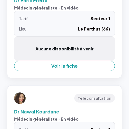
Dr Enric Freixa
Médecin généraliste · En vidéo
Tarif
Secteur 1
Lieu
Le Perthus (66)
Aucune disponibilité à venir
Voir la fiche
Téléconsultation
Dr Nawal Kourdane
Médecin généraliste · En vidéo