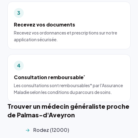
3
Recevez vos documents
Recevez vos ordonnances et prescriptions sur notre
application sécurisée.
4
Consultation remboursable
*
Les consultations sont remboursables* par l'Assurance
Maladie selon les conditions du parcours de soins.
Trouver un médecin généraliste proche
de Palmas-d'Aveyron
Rodez (12000)