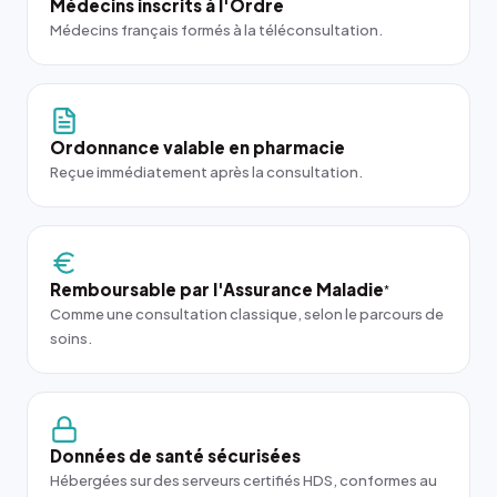
Médecins inscrits à l'Ordre
Médecins français formés à la téléconsultation.
Ordonnance valable en pharmacie
Reçue immédiatement après la consultation.
Remboursable par l'Assurance Maladie
*
Comme une consultation classique, selon le parcours de
soins.
Données de santé sécurisées
Hébergées sur des serveurs certifiés HDS, conformes au