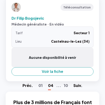
Téléconsultation
Dr Filip Bogojevic
Médecin généraliste · En vidéo
Tarif
Secteur 1
Lieu
Castelnau-le-Lez (34)
Aucune disponibilité à venir
Voir la fiche
Préc
.
01
04
...
10
Suiv
.
Plus de 3 millions de Français font