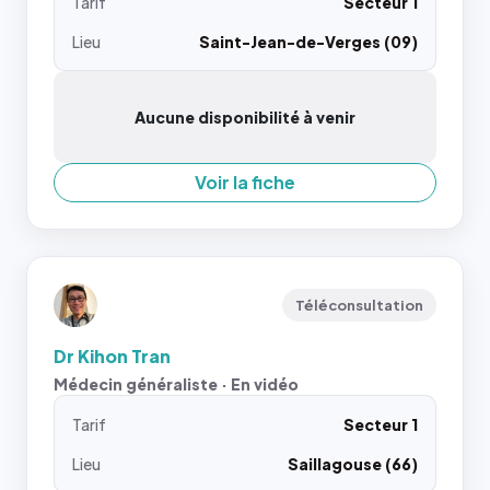
Tarif
Secteur 1
Lieu
Saint-Jean-de-Verges (09)
Aucune disponibilité à venir
Voir la fiche
Téléconsultation
Dr Kihon Tran
Médecin généraliste · En vidéo
Tarif
Secteur 1
Lieu
Saillagouse (66)