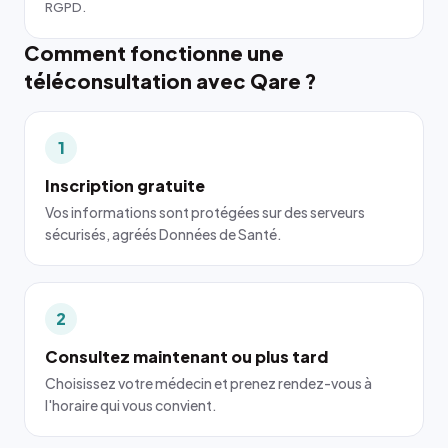
RGPD.
Comment fonctionne une
téléconsultation avec Qare ?
1
Inscription gratuite
Vos informations sont protégées sur des serveurs
sécurisés, agréés Données de Santé.
2
Consultez maintenant ou plus tard
Choisissez votre médecin et prenez rendez-vous à
l'horaire qui vous convient.