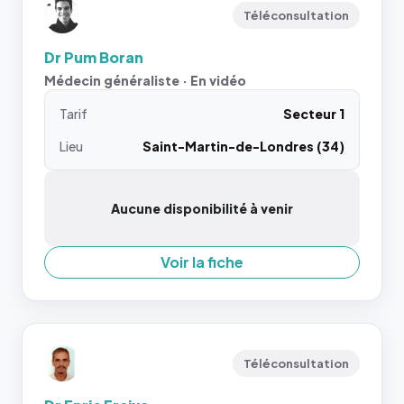
Téléconsultation
Dr Pum Boran
Médecin généraliste · En vidéo
Tarif
Secteur 1
Lieu
Saint-Martin-de-Londres (34)
Aucune disponibilité à venir
Voir la fiche
Téléconsultation