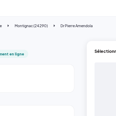
e
Montignac (24290)
Dr Pierre Amendola
Sélection
ent en ligne