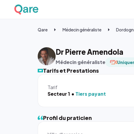
Qare
Médecin généraliste
Dordogn
Dr Pierre Amendola
Médecin généraliste
Uniquem
Tarifs et Prestations
Tarif
Secteur 1
Tiers payant
Profil du praticien