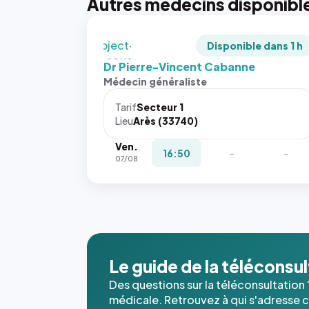
Autres médecins disponibl
recadrée
en
`object-
Disponible dans 1 h
fit: cover`.
Dr Pierre-Vincent Cabanne
Sans ces
Médecin généraliste
attributs
le
Tarif
Secteur 1
navigateur
Lieu
Arès (33740)
ne réserve
Ven.
pas la
16:50
-
-
07/08
place, et
c'étaient
les trois
dernières
images de
l'annuaire
dans ce
Le guide de la téléconsu
cas. #}
Des questions sur la téléconsultation 
médicale. Retrouvez à qui s'adresse ce