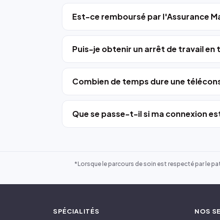
Est-ce remboursé par l'Assurance Ma
Puis-je obtenir un arrêt de travail en
Combien de temps dure une télécons
Que se passe-t-il si ma connexion est
*Lorsque le parcours de soin est respecté par le pat
SPÉCIALITÉS
NOS S