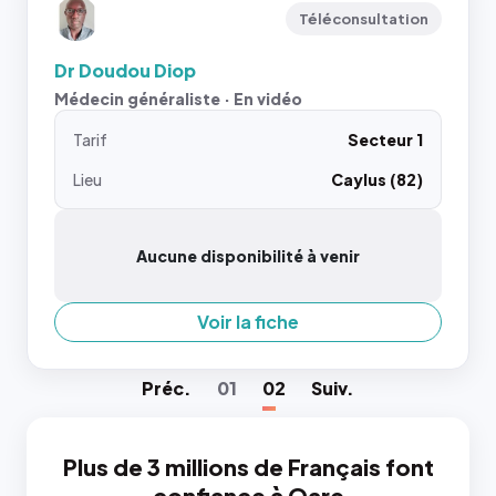
Téléconsultation
Dr Doudou Diop
Médecin généraliste · En vidéo
Tarif
Secteur 1
Lieu
Caylus (82)
Aucune disponibilité à venir
Voir la fiche
Préc
.
01
02
Suiv
.
Plus de 3 millions de Français font
confiance à Qare