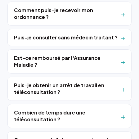
Comment puis-je recevoir mon
ordonnance ?
Puis-je consulter sans médecin traitant ?
Est-ce remboursé par l'Assurance
Maladie ?
Puis-je obtenir un arrêt de travail en
téléconsultation ?
Combien de temps dure une
téléconsultation ?