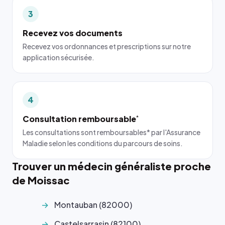
3
Recevez vos documents
Recevez vos ordonnances et prescriptions sur notre
application sécurisée.
4
Consultation remboursable
*
Les consultations sont remboursables* par l'Assurance
Maladie selon les conditions du parcours de soins.
Trouver un médecin généraliste proche
de Moissac
Montauban (82000)
Castelsarrasin (82100)