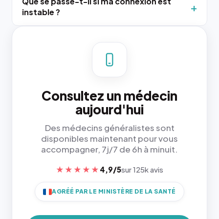
Que se passe-t-il si ma connexion est
instable ?
Consultez un médecin
aujourd'hui
Des médecins généralistes sont
disponibles maintenant pour vous
accompagner, 7j/7 de 6h à minuit.
★★★★★
4,9/5
sur 125k avis
AGRÉÉ PAR LE MINISTÈRE DE LA SANTÉ