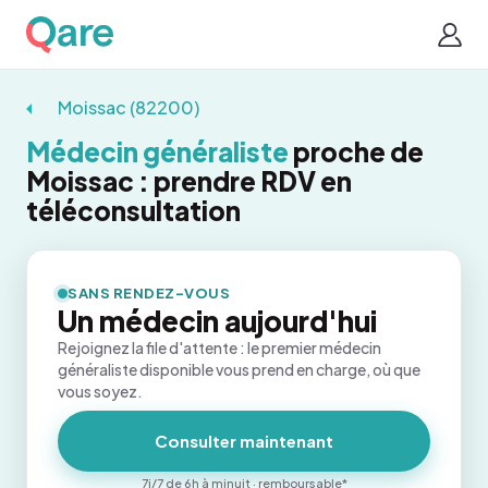
Moissac (82200)
Médecin généraliste
proche de
Moissac : prendre RDV en
téléconsultation
SANS RENDEZ-VOUS
Un médecin aujourd'hui
Rejoignez la file d'attente : le premier médecin
généraliste disponible vous prend en charge, où que
vous soyez.
Consulter maintenant
7j/7 de 6h à minuit · remboursable*