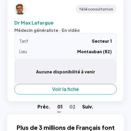
Téléconsultation
Dr Max Lafargue
Médecin généraliste · En vidéo
Tarif
Secteur 1
Lieu
Montauban (82)
Aucune disponibilité à venir
Voir la fiche
Préc
.
01
02
Suiv
.
Plus de 3 millions de Français font