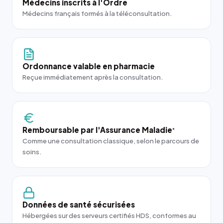
Médecins inscrits à l'Ordre
Médecins français formés à la téléconsultation.
Ordonnance valable en pharmacie
Reçue immédiatement après la consultation.
Remboursable par l'Assurance Maladie
*
Comme une consultation classique, selon le parcours de
soins.
Données de santé sécurisées
Hébergées sur des serveurs certifiés HDS, conformes au