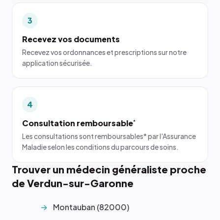
3
Recevez vos documents
Recevez vos ordonnances et prescriptions sur notre
application sécurisée.
4
Consultation remboursable
*
Les consultations sont remboursables* par l'Assurance
Maladie selon les conditions du parcours de soins.
Trouver un médecin généraliste proche
de Verdun-sur-Garonne
Montauban (82000)