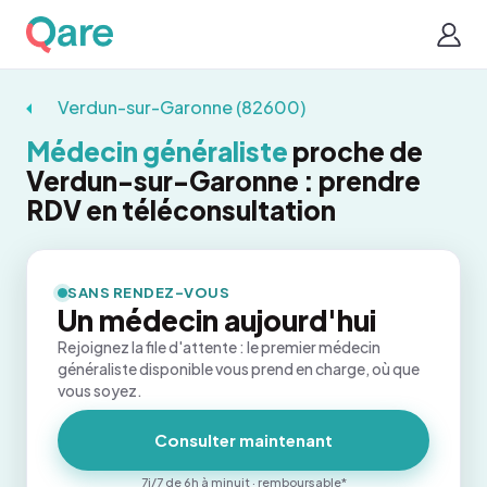
Verdun-sur-Garonne (82600)
Médecin généraliste
proche de
Verdun-sur-Garonne : prendre
RDV en téléconsultation
SANS RENDEZ-VOUS
Un médecin aujourd'hui
Rejoignez la file d'attente : le premier médecin
généraliste disponible vous prend en charge, où que
vous soyez.
Consulter maintenant
7j/7 de 6h à minuit · remboursable*