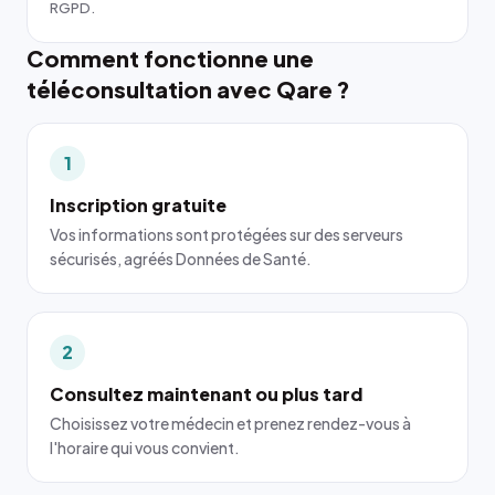
RGPD.
Comment fonctionne une
téléconsultation avec Qare ?
1
Inscription gratuite
Vos informations sont protégées sur des serveurs
sécurisés, agréés Données de Santé.
2
Consultez maintenant ou plus tard
Choisissez votre médecin et prenez rendez-vous à
l'horaire qui vous convient.