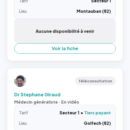
Tarif
Secteur 1
Lieu
Montauban (82)
Aucune disponibilité à venir
Voir la fiche
Téléconsultation
Dr Stephane Giraud
Médecin généraliste · En vidéo
Tarif
Secteur 1
Tiers payant
Lieu
Golfech (82)