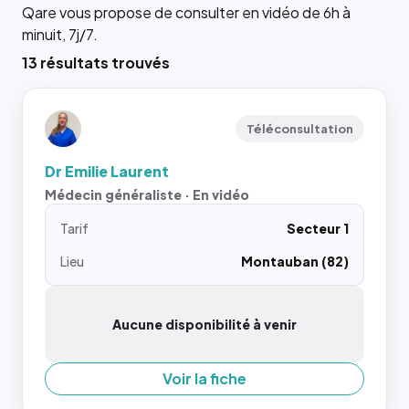
Qare vous propose de consulter en vidéo de 6h à
minuit, 7j/7.
13 résultats trouvés
Téléconsultation
Dr Emilie Laurent
Médecin généraliste · En vidéo
Tarif
Secteur 1
Lieu
Montauban (82)
Aucune disponibilité à venir
Voir la fiche