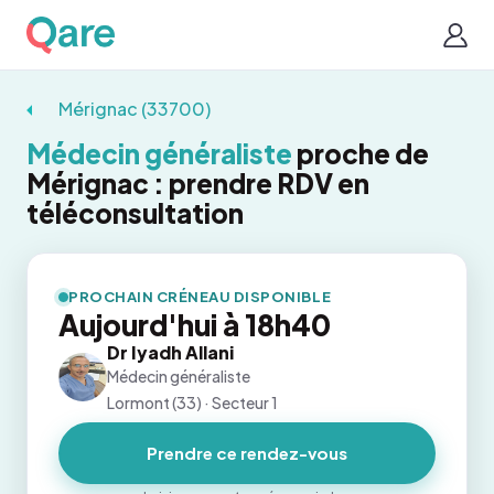
Mérignac (33700)
Médecin généraliste
proche de
Mérignac : prendre RDV en
téléconsultation
PROCHAIN CRÉNEAU DISPONIBLE
Aujourd'hui à 18h40
Dr Iyadh Allani
Médecin généraliste
Lormont (33) · Secteur 1
Prendre ce rendez-vous