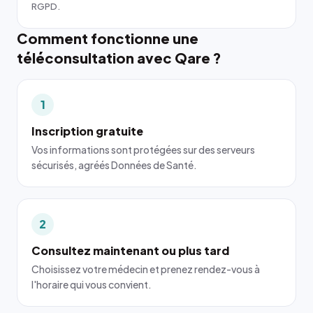
RGPD.
Comment fonctionne une
téléconsultation avec Qare ?
1
Inscription gratuite
Vos informations sont protégées sur des serveurs
sécurisés, agréés Données de Santé.
2
Consultez maintenant ou plus tard
Choisissez votre médecin et prenez rendez-vous à
l'horaire qui vous convient.