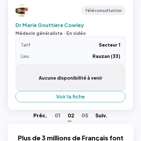
Téléconsultation
Dr Marie Gouttiere Cowley
Médecin généraliste · En vidéo
Tarif
Secteur 1
Lieu
Rauzan (33)
Aucune disponibilité à venir
Voir la fiche
Préc
.
01
02
05
Suiv
.
Plus de 3 millions de Français font