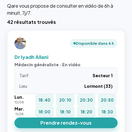
Qare vous propose de consulter en vidéo de 6h à
minuit, 7j/7.
42 résultats trouvés
Disponible dans 4 h
Dr Iyadh Allani
Médecin généraliste · En vidéo
Tarif
Secteur 1
Lieu
Lormont (33)
Lun.
18:40
20:10
20:30
20:50
10/08
Mar.
18:00
18:10
18:20
18:30
11/08
Prendre rendez-vous