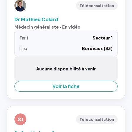
Téléconsultation
Dr Mathieu Colard
Médecin généraliste · En vidéo
Tarif
Secteur 1
Lieu
Bordeaux (33)
Aucune disponibilité à venir
Voir la fiche
SJ
Téléconsultation