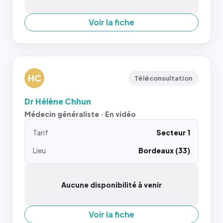
Voir la fiche
HC
Téléconsultation
Dr Hélène Chhun
Médecin généraliste · En vidéo
Tarif
Secteur 1
Lieu
Bordeaux (33)
Aucune disponibilité à venir
Voir la fiche