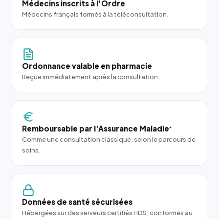
Médecins inscrits à l'Ordre
Médecins français formés à la téléconsultation.
Ordonnance valable en pharmacie
Reçue immédiatement après la consultation.
Remboursable par l'Assurance Maladie
*
Comme une consultation classique, selon le parcours de
soins.
Données de santé sécurisées
Hébergées sur des serveurs certifiés HDS, conformes au