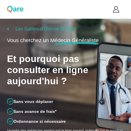
Les Sables-d'Olonne (85180)
Vous cherchez un
Médecin Généraliste
Et pourquoi pas
consulter en ligne
aujourd'hui ?
Sans vous déplacer
Sans avance de frais*
Ordonnance si nécessaire
*auprès des médecins appliquant le tiers payant, indiqués par la mention