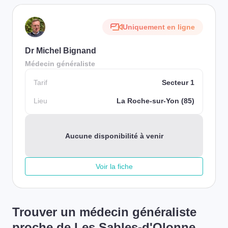
Uniquement en ligne
Dr Michel Bignand
Médecin généraliste
Tarif
Secteur 1
Lieu
La Roche-sur-Yon (85)
Aucune disponibilité à venir
Voir la fiche
Trouver un médecin généraliste
proche de Les Sables-d'Olonne