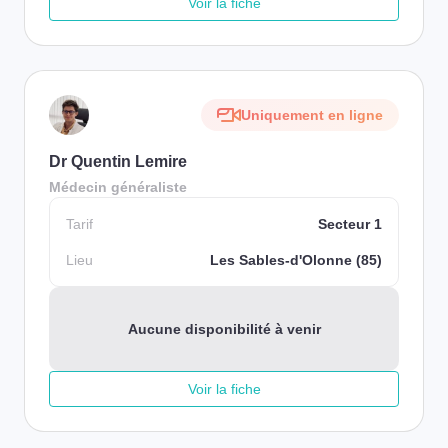
Voir la fiche
Uniquement en ligne
Dr Quentin Lemire
Médecin généraliste
Tarif
Secteur 1
Lieu
Les Sables-d'Olonne (85)
Aucune disponibilité à venir
Voir la fiche