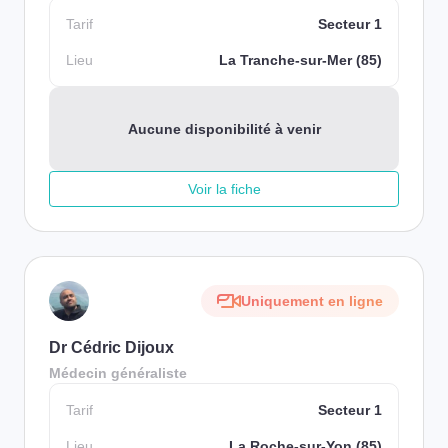
Tarif
Secteur 1
Lieu
La Tranche-sur-Mer (85)
Aucune disponibilité à venir
Voir la fiche
Uniquement en ligne
Dr Cédric Dijoux
Médecin généraliste
Tarif
Secteur 1
Lieu
La Roche-sur-Yon (85)