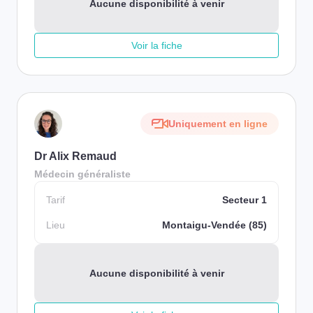
Aucune disponibilité à venir
Voir la fiche
Uniquement en ligne
Dr Alix Remaud
Médecin généraliste
Tarif
Secteur 1
Lieu
Montaigu-Vendée (85)
Aucune disponibilité à venir