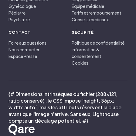
Gynécologue
Équipe médicale
Pédiatre
Tarifs et remboursement
Psychiatre
Conseils médicaux
CONTACT
SÉCURITÉ
Foire aux questions
Politique de confidentialité
Nous contacter
Information &
Espace Presse
consentement
Cookies
{# Dimensions intrinsèques du fichier (288×121,
ratio conservé) : le CSS impose `height: 36px;
width: auto`, mais les attributs réservent la place
avant que l'image n'arrive. Sans eux, Lighthouse
compte un décalage potentiel. #}