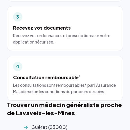
3
Recevez vos documents
Recevez vos ordonnances et prescriptions sur notre
application sécurisée.
4
Consultation remboursable
*
Les consultations sont remboursables* par l'Assurance
Maladie selon les conditions du parcours de soins.
Trouver un médecin généraliste proche
de Lavaveix-les-Mines
Guéret (23000)