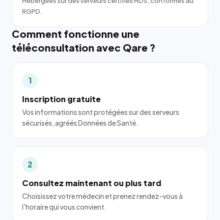
Hébergées sur des serveurs certifiés HDS, conformes au
RGPD.
Comment fonctionne une
téléconsultation avec Qare ?
1
Inscription gratuite
Vos informations sont protégées sur des serveurs
sécurisés, agréés Données de Santé.
2
Consultez maintenant ou plus tard
Choisissez votre médecin et prenez rendez-vous à
l'horaire qui vous convient.