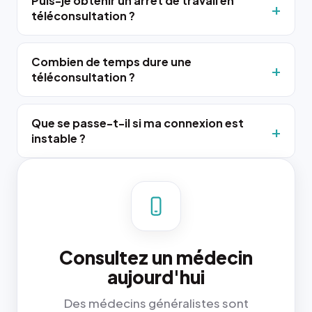
Puis-je obtenir un arrêt de travail en
téléconsultation ?
Combien de temps dure une
téléconsultation ?
Que se passe-t-il si ma connexion est
instable ?
Consultez un médecin
aujourd'hui
Des médecins généralistes sont