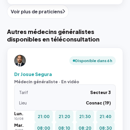
Voir plus de praticiens
Autres médecins généralistes
disponibles en téléconsultation
Disponible dans 6 h
Dr Josue Segura
Médecin généraliste · En vidéo
Tarif
Secteur 3
Lieu
Cosnac (19)
Lun.
21:00
21:20
21:30
21:40
10/08
Mar.
08:00
08:10
08:20
08:30