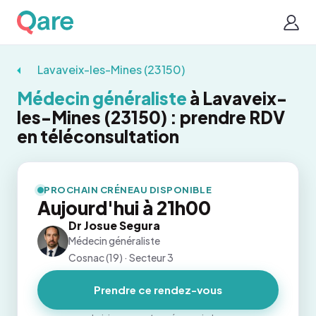
Lavaveix-les-Mines (23150)
Médecin généraliste
à Lavaveix-
les-Mines (23150) : prendre RDV
en téléconsultation
PROCHAIN CRÉNEAU DISPONIBLE
Aujourd'hui à 21h00
Dr Josue Segura
Médecin généraliste
Cosnac (19) · Secteur 3
Prendre ce rendez-vous