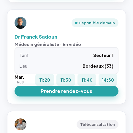
Disponible demain
Dr Franck Sadoun
Médecin généraliste · En vidéo
Tarif
Secteur 1
Lieu
Bordeaux (33)
Mar.
11:20
11:30
11:40
14:30
11/08
Prendre rendez-vous
Téléconsultation