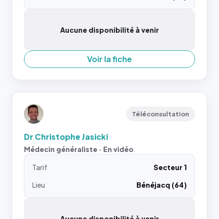
Aucune disponibilité à venir
Voir la fiche
Téléconsultation
Dr Christophe Jasicki
Médecin généraliste · En vidéo
Tarif
Secteur 1
Lieu
Bénéjacq (64)
Aucune disponibilité à venir