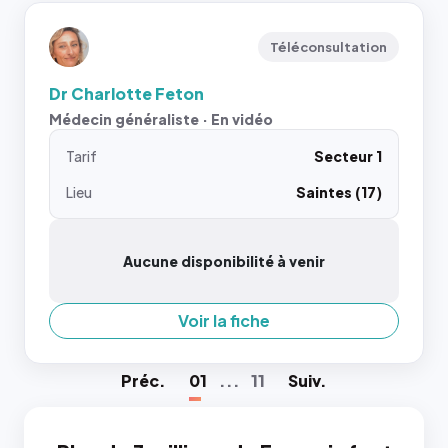
Téléconsultation
Dr Charlotte Feton
Médecin généraliste · En vidéo
Tarif
Secteur 1
Lieu
Saintes (17)
Aucune disponibilité à venir
Voir la fiche
Préc
.
01
...
11
Suiv
.