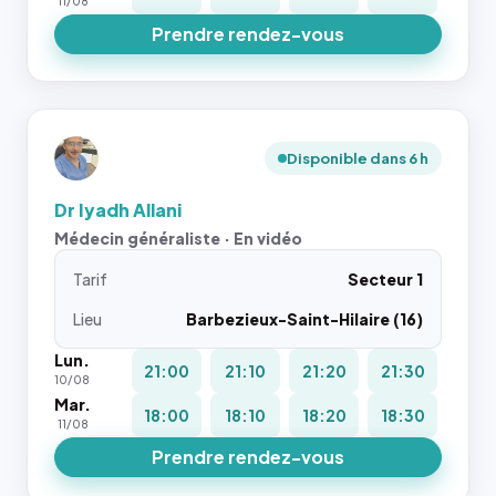
11/08
Prendre rendez-vous
Disponible dans 6 h
Dr Iyadh Allani
Médecin généraliste · En vidéo
Tarif
Secteur 1
Lieu
Barbezieux-Saint-Hilaire (16)
Lun.
21:00
21:10
21:20
21:30
10/08
Mar.
18:00
18:10
18:20
18:30
11/08
Prendre rendez-vous