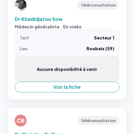
Téléconsultation
Dr Khadidjatou Sow
Médecin généraliste · En vidéo
Tarif
Secteur 1
Lieu
Roubaix (59)
Aucune disponibilité à venir
Voir la fiche
CB
Téléconsultation