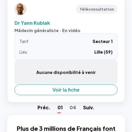
Téléconsultation
Dr Yann Kubiak
Médecin généraliste · En vidéo
Tarif
Secteur 1
Lieu
Lille (59)
Aucune disponibilité à venir
Voir la fiche
Préc
.
01
04
Suiv
.
Plus de 3 millions de Français font