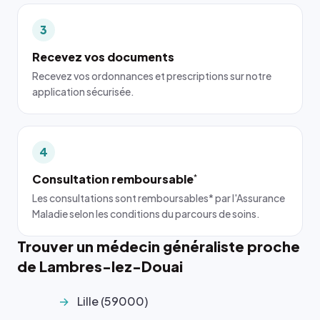
3
Recevez vos documents
Recevez vos ordonnances et prescriptions sur notre
application sécurisée.
4
Consultation remboursable
*
Les consultations sont remboursables* par l'Assurance
Maladie selon les conditions du parcours de soins.
Trouver un médecin généraliste proche
de Lambres-lez-Douai
Lille (59000)