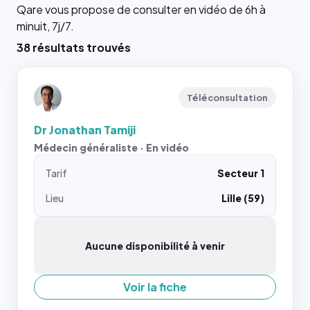
Qare vous propose de consulter en vidéo de 6h à
minuit, 7j/7.
38 résultats trouvés
Téléconsultation
Dr Jonathan Tamiji
Médecin généraliste · En vidéo
Tarif
Secteur 1
Lieu
Lille (59)
Aucune disponibilité à venir
Voir la fiche