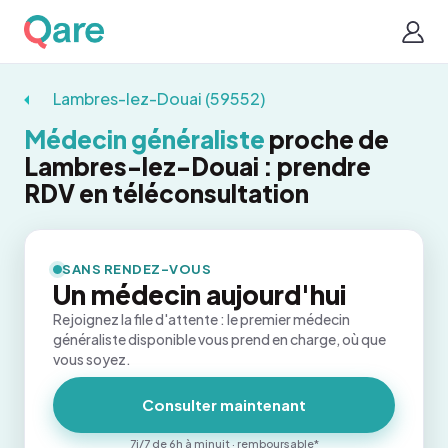
Lambres-lez-Douai (59552)
Médecin généraliste
proche de
Lambres-lez-Douai : prendre
RDV en téléconsultation
SANS RENDEZ-VOUS
Un médecin aujourd'hui
Rejoignez la file d'attente : le premier médecin
généraliste disponible vous prend en charge, où que
vous soyez.
Consulter maintenant
7j/7 de 6h à minuit · remboursable*