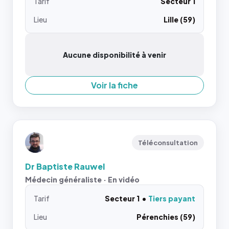
Tarif
Secteur 1
Lieu
Lille (59)
Aucune disponibilité à venir
Voir la fiche
Téléconsultation
Dr Baptiste Rauwel
Médecin généraliste · En vidéo
Tarif
Secteur 1
Tiers payant
Lieu
Pérenchies (59)