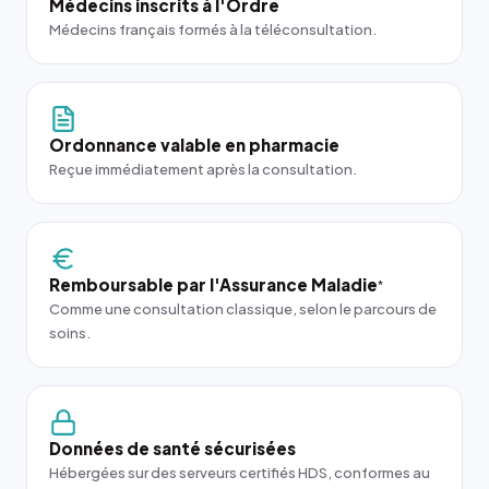
Médecins inscrits à l'Ordre
Médecins français formés à la téléconsultation.
Ordonnance valable en pharmacie
Reçue immédiatement après la consultation.
Remboursable par l'Assurance Maladie
*
Comme une consultation classique, selon le parcours de
soins.
Données de santé sécurisées
Hébergées sur des serveurs certifiés HDS, conformes au