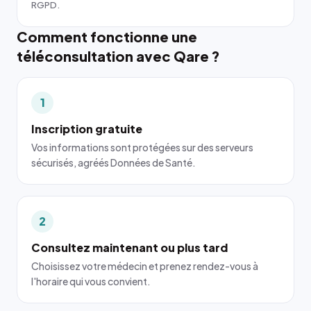
RGPD.
Comment fonctionne une
téléconsultation avec Qare ?
1
Inscription gratuite
Vos informations sont protégées sur des serveurs
sécurisés, agréés Données de Santé.
2
Consultez maintenant ou plus tard
Choisissez votre médecin et prenez rendez-vous à
l'horaire qui vous convient.