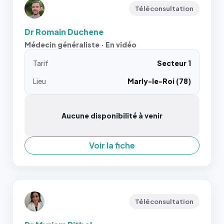
Téléconsultation
Dr Romain Duchene
Médecin généraliste · En vidéo
Tarif
Secteur 1
Lieu
Marly-le-Roi (78)
Aucune disponibilité à venir
Voir la fiche
Téléconsultation