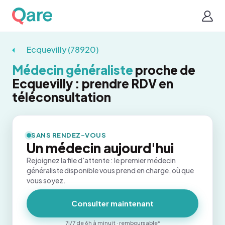
Ecquevilly (78920)
Médecin généraliste
proche de
Ecquevilly : prendre RDV en
téléconsultation
SANS RENDEZ-VOUS
Un médecin aujourd'hui
Rejoignez la file d'attente : le premier médecin
généraliste disponible vous prend en charge, où que
vous soyez.
Consulter maintenant
7j/7 de 6h à minuit · remboursable*