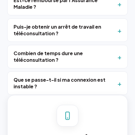
Est-ce remboursé par l'Assurance
Maladie ?
Puis-je obtenir un arrêt de travail en
téléconsultation ?
Combien de temps dure une
téléconsultation ?
Que se passe-t-il si ma connexion est
instable ?