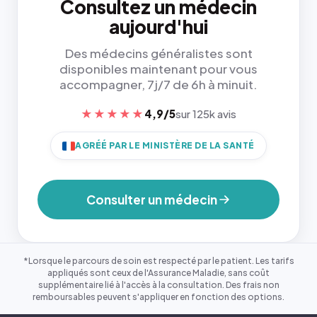
Consultez un médecin
aujourd'hui
Des médecins généralistes sont
disponibles maintenant pour vous
accompagner, 7j/7 de 6h à minuit.
★★★★★
4,9/5
sur 125k avis
AGRÉÉ PAR LE MINISTÈRE DE LA SANTÉ
Consulter un médecin
*Lorsque le parcours de soin est respecté par le patient. Les tarifs
appliqués sont ceux de l'Assurance Maladie, sans coût
supplémentaire lié à l'accès à la consultation. Des frais non
remboursables peuvent s'appliquer en fonction des options.