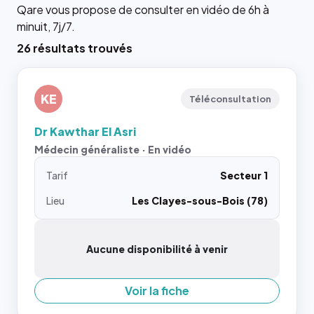
Qare vous propose de consulter en vidéo de 6h à
minuit, 7j/7.
26 résultats trouvés
KE
Téléconsultation
Dr Kawthar El Asri
Médecin généraliste · En vidéo
Tarif
Secteur 1
Lieu
Les Clayes-sous-Bois (78)
Aucune disponibilité à venir
Voir la fiche