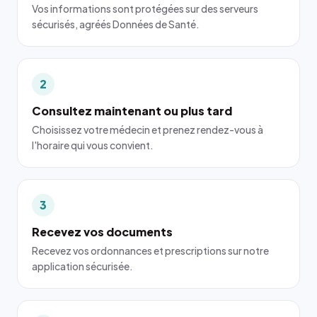
Vos informations sont protégées sur des serveurs
sécurisés, agréés Données de Santé.
2
Consultez maintenant ou plus tard
Choisissez votre médecin et prenez rendez-vous à
l'horaire qui vous convient.
3
Recevez vos documents
Recevez vos ordonnances et prescriptions sur notre
application sécurisée.