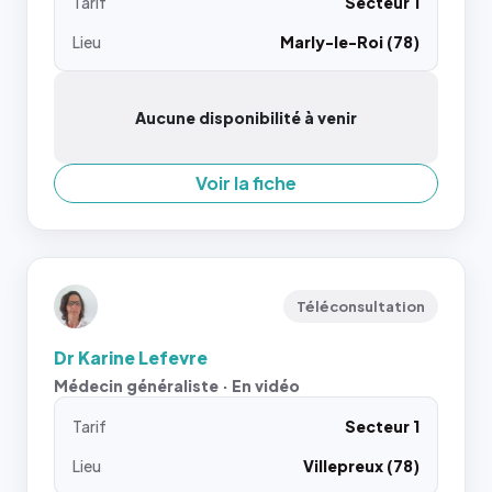
Tarif
Secteur 1
Lieu
Marly-le-Roi (78)
Aucune disponibilité à venir
Voir la fiche
Téléconsultation
Dr Karine Lefevre
Médecin généraliste · En vidéo
Tarif
Secteur 1
Lieu
Villepreux (78)