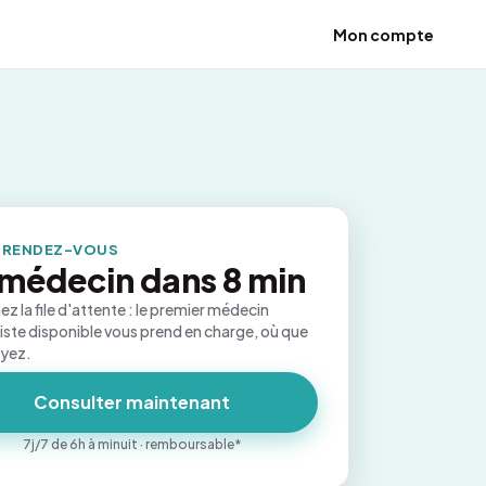
Mon compte
 RENDEZ-VOUS
médecin dans 8 min
ez la file d'attente : le premier médecin
iste disponible vous prend en charge, où que
oyez.
Consulter maintenant
7j/7 de 6h à minuit · remboursable*