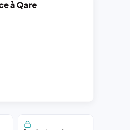
nce à Qare