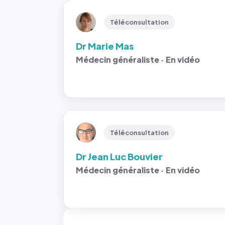
Téléconsultation
Dr Marie Mas
Médecin généraliste · En vidéo
Téléconsultation
Dr Jean Luc Bouvier
Médecin généraliste · En vidéo