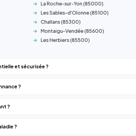
La Roche-sur-Yon (85000)
Les Sables-d'Olonne (85100)
Challans (85300)
Montaigu-Vendée (85600)
Les Herbiers (85500)
tielle et sécurisée ?
nnance ?
ant ?
ladie ?