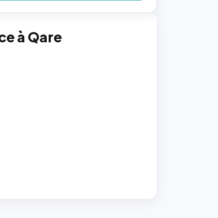
nce à Qare