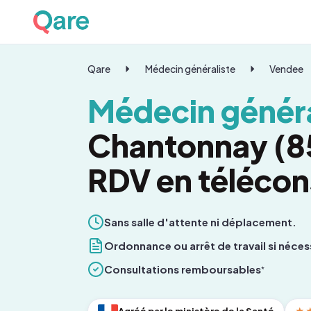
Qare
Médecin généraliste
Vendee
Médecin généra
Chantonnay (85
RDV en télécon
Sans salle d'attente ni déplacement.
Ordonnance ou arrêt de travail si néces
Consultations remboursables
*