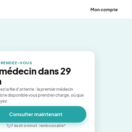
Mon compte
 RENDEZ-VOUS
médecin dans 29
n
ez la file d'attente : le premier médecin
iste disponible vous prend en charge, où que
oyez.
Consulter maintenant
7j/7 de 6h à minuit · remboursable*